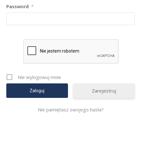
Password
*
Nie wylogowuj mnie
Zarejestruj
Nie pamiętasz swojego hasła?