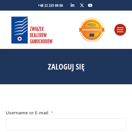
Linkedin
YouTube
+48 22 233 00 06
Twitter
ZALOGUJ SIĘ
Username or E-mail
*