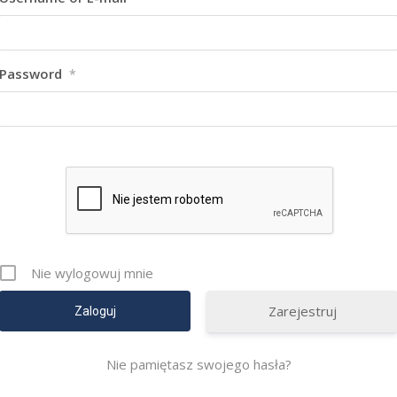
Password
*
Nie wylogowuj mnie
Zarejestruj
Nie pamiętasz swojego hasła?