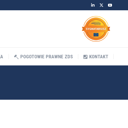
Linkedin
Twitter
YouTube
KA
POGOTOWIE PRAWNE ZDS
KONTAKT
KA
POGOTOWIE PRAWNE ZDS
KONTAKT