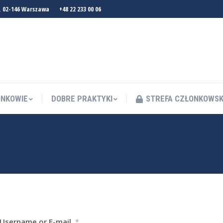
, 02-146 Warszawa
+48 22 233 00 06
NKOWIE
DOBRE PRAKTYKI
STREFA CZŁONKOWS
NKOWIE
DOBRE PRAKTYKI
STREFA CZŁONKOWS
Username or E-mail
*