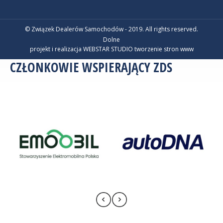
© Związek Dealerów Samochodów - 2019. All rights reserved.
Dolne
projekt i realizacja WEBSTAR STUDIO
tworzenie stron www
CZŁONKOWIE WSPIERAJĄCY ZDS