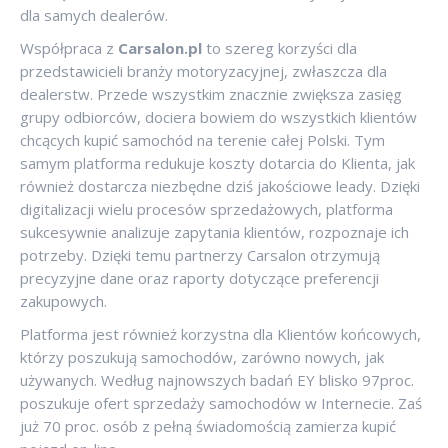
dla samych dealerów.
Współpraca z
Carsalon.pl
to szereg korzyści dla
przedstawicieli branży motoryzacyjnej, zwłaszcza dla
dealerstw. Przede wszystkim znacznie zwiększa zasięg
grupy odbiorców, dociera bowiem do wszystkich klientów
chcących kupić samochód na terenie całej Polski. Tym
samym platforma redukuje koszty dotarcia do Klienta, jak
również dostarcza niezbędne dziś jakościowe leady. Dzięki
digitalizacji wielu procesów sprzedażowych, platforma
sukcesywnie analizuje zapytania klientów, rozpoznaje ich
potrzeby. Dzięki temu partnerzy Carsalon otrzymują
precyzyjne dane oraz raporty dotyczące preferencji
zakupowych.
Platforma jest również korzystna dla Klientów końcowych,
którzy poszukują samochodów, zarówno nowych, jak
używanych. Według najnowszych badań EY blisko 97proc.
poszukuje ofert sprzedaży samochodów w Internecie. Zaś
już 70 proc. osób z pełną świadomością zamierza kupić