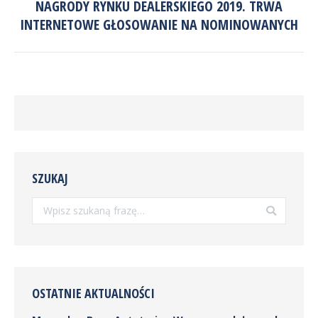
NAGRODY RYNKU DEALERSKIEGO 2019. TRWA
Następny
INTERNETOWE GŁOSOWANIE NA NOMINOWANYCH
wpis:
SZUKAJ
Szukaj:
OSTATNIE AKTUALNOŚCI