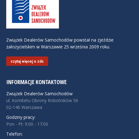
Związek Dealerów Samochodów powstał na zjeździe
założycielskim w Warszawie 25 września 2009 roku.
czytaj więcej o zds
INFORMACJE KONTAKTOWE
Związek Dealerów Samochodów
ul. Komitetu Obrony Robotników 56
02-146 Warszawa
Godziny pracy:
Pon - Pt: 9:00 - 17:00
Telefon: