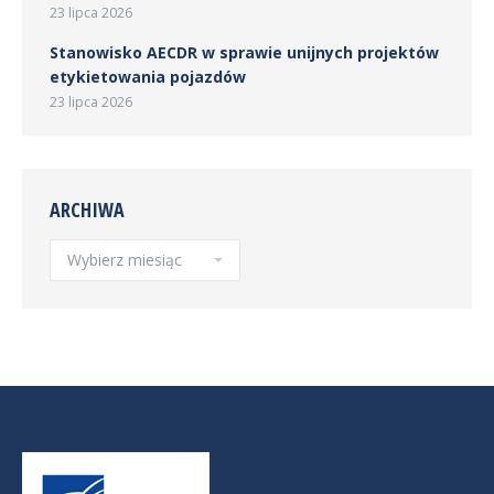
23 lipca 2026
Stanowisko AECDR w sprawie unijnych projektów
etykietowania pojazdów
23 lipca 2026
ARCHIWA
Archiwa