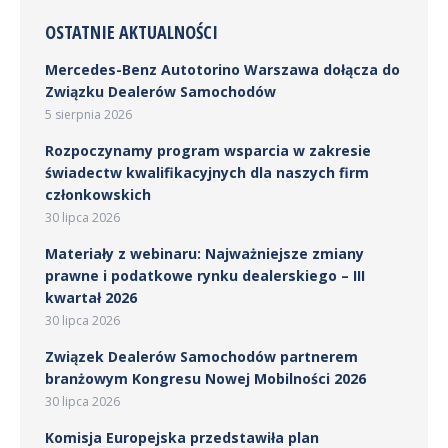
OSTATNIE AKTUALNOŚCI
Mercedes-Benz Autotorino Warszawa dołącza do
Związku Dealerów Samochodów
5 sierpnia 2026
Rozpoczynamy program wsparcia w zakresie
świadectw kwalifikacyjnych dla naszych firm
członkowskich
30 lipca 2026
Materiały z webinaru: Najważniejsze zmiany
prawne i podatkowe rynku dealerskiego – III
kwartał 2026
30 lipca 2026
Związek Dealerów Samochodów partnerem
branżowym Kongresu Nowej Mobilności 2026
30 lipca 2026
Komisja Europejska przedstawiła plan