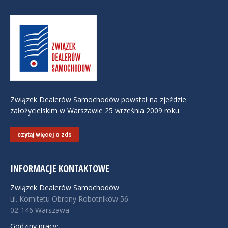
Związek Dealerów Samochodów powstał na zjeździe
założycielskim w Warszawie 25 września 2009 roku.
czytaj więcej o zds
INFORMACJE KONTAKTOWE
Związek Dealerów Samochodów
ul. Komitetu Obrony Robotników 56
02-146 Warszawa
Godziny pracy: