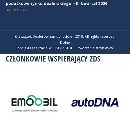
podatkowe rynku dealerskiego – III kwartał 2026
30 lipca 2026
© Związek Dealerów Samochodów - 2019. All rights reserved.
Dolne
projekt i realizacja WEBSTAR STUDIO
tworzenie stron www
CZŁONKOWIE WSPIERAJĄCY ZDS