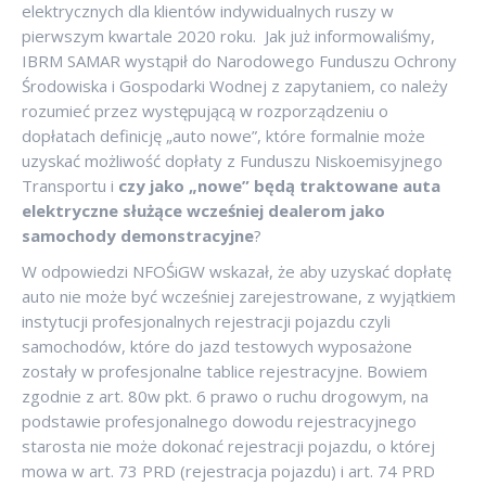
elektrycznych dla klientów indywidualnych ruszy w
pierwszym kwartale 2020 roku. Jak już informowaliśmy,
IBRM SAMAR wystąpił do Narodowego Funduszu Ochrony
Środowiska i Gospodarki Wodnej z zapytaniem, co należy
rozumieć przez występującą w rozporządzeniu o
dopłatach definicję „auto nowe”, które formalnie może
uzyskać możliwość dopłaty z Funduszu Niskoemisyjnego
Transportu i
czy jako „nowe” będą traktowane auta
elektryczne służące wcześniej dealerom jako
samochody demonstracyjne
?
W odpowiedzi NFOŚiGW wskazał, że aby uzyskać dopłatę
auto nie może być wcześniej zarejestrowane, z wyjątkiem
instytucji profesjonalnych rejestracji pojazdu czyli
samochodów, które do jazd testowych wyposażone
zostały w profesjonalne tablice rejestracyjne. Bowiem
zgodnie z art. 80w pkt. 6 prawo o ruchu drogowym, na
podstawie profesjonalnego dowodu rejestracyjnego
starosta nie może dokonać rejestracji pojazdu, o której
mowa w art. 73 PRD (rejestracja pojazdu) i art. 74 PRD