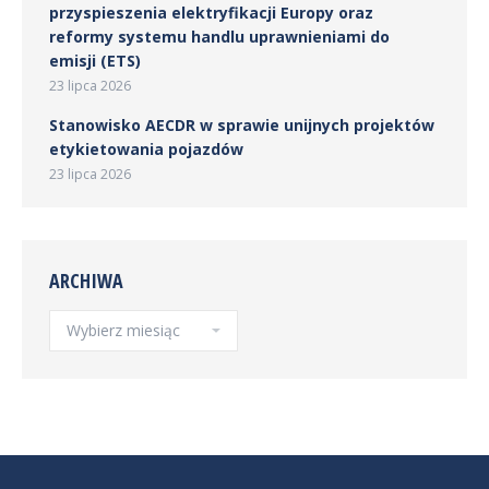
przyspieszenia elektryfikacji Europy oraz
reformy systemu handlu uprawnieniami do
emisji (ETS)
23 lipca 2026
Stanowisko AECDR w sprawie unijnych projektów
etykietowania pojazdów
23 lipca 2026
ARCHIWA
Archiwa