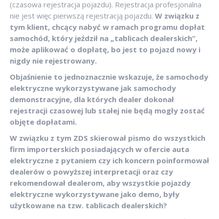
(czasowa rejestracja pojazdu). Rejestracja profesjonalna
nie jest więc pierwszą rejestracją pojazdu.
W związku z
tym klient, chcący nabyć w ramach programu dopłat
samochód, który jeździł na „tablicach dealerskich”,
może aplikować o dopłatę, bo jest to pojazd nowy i
nigdy nie rejestrowany.
Objaśnienie to jednoznacznie wskazuje, że samochody
elektryczne wykorzystywane jak samochody
demonstracyjne, dla których dealer dokonał
rejestracji czasowej lub stałej nie będą mogły zostać
objęte dopłatami.
W związku z tym ZDS skierował pismo do wszystkich
firm importerskich posiadających w ofercie auta
elektryczne z pytaniem czy ich koncern poinformował
dealerów o powyższej interpretacji oraz czy
rekomendował dealerom, aby wszystkie pojazdy
elektryczne wykorzystywane jako demo, były
użytkowane na tzw. tablicach dealerskich?