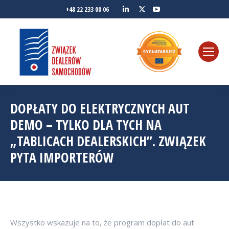
Linkedin
YouTube
+48 22 233 00 06
Twitter
DOPŁATY DO ELEKTRYCZNYCH AUT
DEMO – TYLKO DLA TYCH NA
„TABLICACH DEALERSKICH”. ZWIĄZEK
PYTA IMPORTERÓW
Wszystko wskazuje na to, że program dopłat do aut