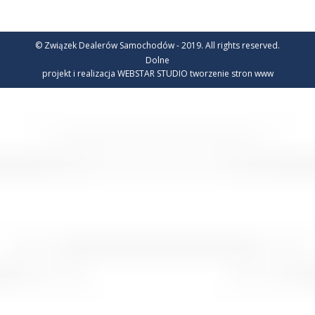
© Związek Dealerów Samochodów - 2019. All rights reserved.
Dolne
projekt i realizacja WEBSTAR STUDIO
tworzenie stron www