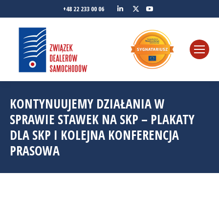
Linkedin
YouTube
+48 22 233 00 06
Twitter
KONTYNUUJEMY DZIAŁANIA W
SPRAWIE STAWEK NA SKP – PLAKATY
DLA SKP I KOLEJNA KONFERENCJA
PRASOWA