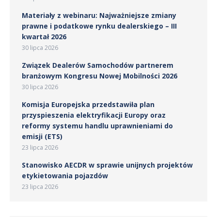
Materiały z webinaru: Najważniejsze zmiany
prawne i podatkowe rynku dealerskiego – III
kwartał 2026
30 lipca 2026
Związek Dealerów Samochodów partnerem
branżowym Kongresu Nowej Mobilności 2026
30 lipca 2026
Komisja Europejska przedstawiła plan
przyspieszenia elektryfikacji Europy oraz
reformy systemu handlu uprawnieniami do
emisji (ETS)
23 lipca 2026
Stanowisko AECDR w sprawie unijnych projektów
etykietowania pojazdów
23 lipca 2026