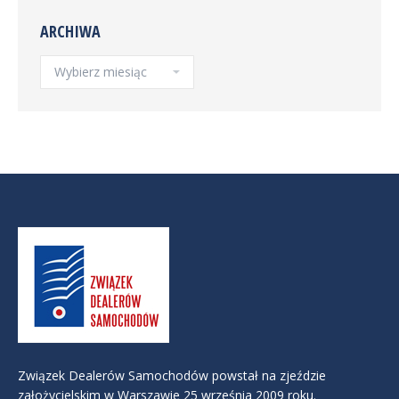
ARCHIWA
Archiwa
Związek Dealerów Samochodów powstał na zjeździe
założycielskim w Warszawie 25 września 2009 roku.