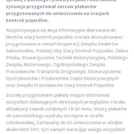
sytuacja przygotował zestaw plakatów
przygotowanych do umieszczenia na stacjach
kontroli pojazdów.
Rozpoczynająca się akcja informacyjna skierowana do
klientów stacji kontroli pojazdów została skonsultowana i
przygotowana w ramach kooperacji Związku Dealerów
Samochodów, Polskiej Izby Stacji Kontroli Pojazdów, Dekra
Polska, Stowarzyszenia Techniki Motoryzacyjnej, Polskiego
Związku Motorowego, Ogólnopolskiego Związku
Pracodawców Transportu Drogowego, Stowarzyszenia
Dystrybutorów i Producentów Części Motoryzacyjnych
oraz Związku Pracodawców Stacji Kontroli Pojazdów.
Zostały przygotowane plakaty mające informować
wszystkich dokonujących okresowych przeglądów o braku
aktualizacji stawek ustalonych 18 lat temu. Wzory plakatów
do samodzielnego wydruku dostępne w strefie
członkowskiej. Zachęcamy do ich umieszczenia w obrębie
dealerskich SKP, tym samym zwracając uwagę wszystkich