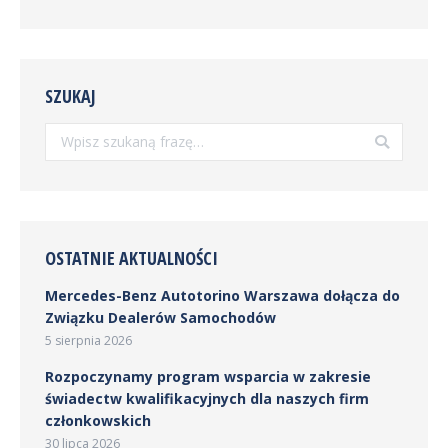
SZUKAJ
Szukaj:
OSTATNIE AKTUALNOŚCI
Mercedes-Benz Autotorino Warszawa dołącza do
Związku Dealerów Samochodów
5 sierpnia 2026
Rozpoczynamy program wsparcia w zakresie
świadectw kwalifikacyjnych dla naszych firm
członkowskich
30 lipca 2026