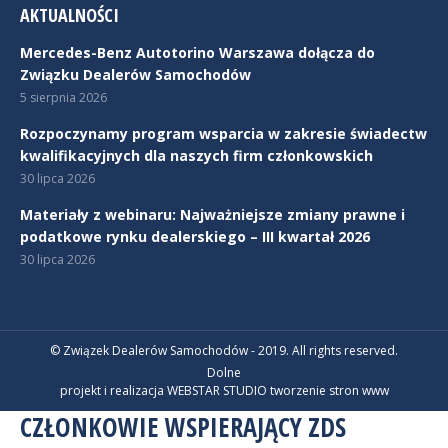
AKTUALNOŚCI
Mercedes-Benz Autotorino Warszawa dołącza do
Związku Dealerów Samochodów
5 sierpnia 2026
Rozpoczynamy program wsparcia w zakresie świadectw
kwalifikacyjnych dla naszych firm członkowskich
30 lipca 2026
Materiały z webinaru: Najważniejsze zmiany prawne i
podatkowe rynku dealerskiego – III kwartał 2026
30 lipca 2026
© Związek Dealerów Samochodów - 2019. All rights reserved.
Dolne
projekt i realizacja WEBSTAR STUDIO
tworzenie stron www
CZŁONKOWIE WSPIERAJĄCY ZDS