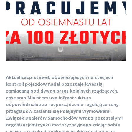
Aktualizacja stawek obowiązujących na stacjach
kontroli pojazdów nadal pozostaje kwestią
zamiataną pod dywan przez kolejnych rządzących,
zaś samo Ministerstwo Infrastruktury
odpowiedzialne za rozporządzenie regulujące ceny
przeglądów zasłania się kolejnymi wymówkami.
Związek Dealerów Samochodów wraz z pozostałymi
organizacjami rynku motoryzacyjnego zdając sobie
sprawę z patologii rynkowych jakie rodzi obecna