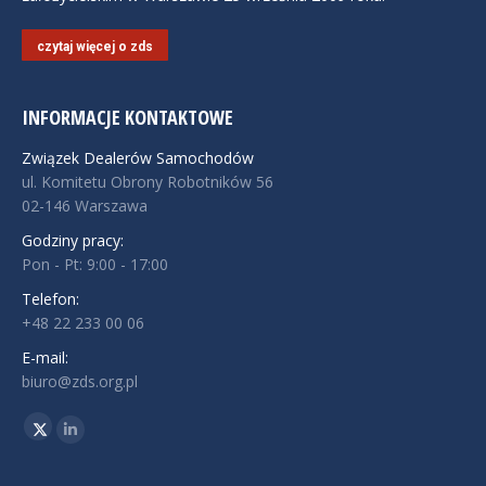
czytaj więcej o zds
INFORMACJE KONTAKTOWE
Związek Dealerów Samochodów
ul. Komitetu Obrony Robotników 56
02-146 Warszawa
Godziny pracy:
Pon - Pt: 9:00 - 17:00
Telefon:
+48 22 233 00 06
E-mail:
biuro@zds.org.pl
Znajdź nas na:
Twitter
Linkedin