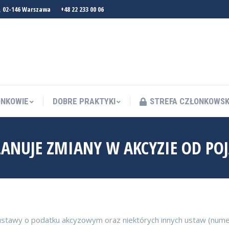
, 02-146 Warszawa
+48 22 233 00 06
NKOWIE
DOBRE PRAKTYKI
STREFA CZŁONKOWS
NKOWIE
DOBRE PRAKTYKI
STREFA CZŁONKOWS
LANUJE ZMIANY W AKCYZIE OD 
ustawy o podatku akcyzowym oraz niektórych innych ustaw (num