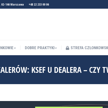
, 02-146 Warszawa
+48 22 233 00 06
NKOWIE
DOBRE PRAKTYKI
STREFA CZŁONKOWS
NKOWIE
DOBRE PRAKTYKI
STREFA CZŁONKOWS
EALERÓW: KSEF U DEALERA – CZY 