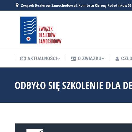
Związek Dealerów Samochodów ul. Komitetu Obrony Robotników 56
AKTUALNOŚCI
O ZWIĄZKU
CZŁO
AKTUALNOŚCI
O ZWIĄZKU
CZŁO
ODBYŁO SIĘ SZKOLENIE DLA D