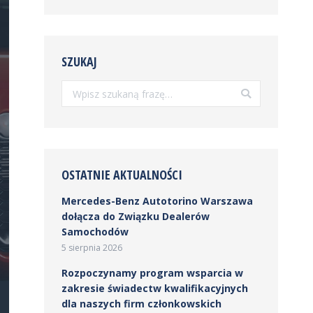
SZUKAJ
Szukaj:
OSTATNIE AKTUALNOŚCI
Mercedes-Benz Autotorino Warszawa
dołącza do Związku Dealerów
Samochodów
5 sierpnia 2026
Rozpoczynamy program wsparcia w
zakresie świadectw kwalifikacyjnych
dla naszych firm członkowskich