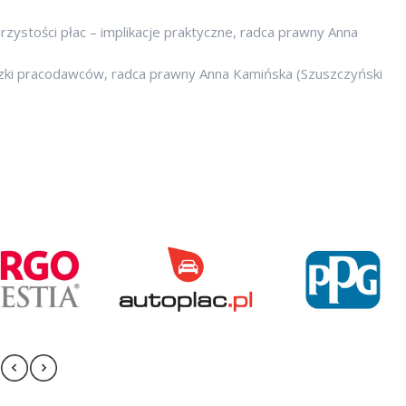
rzystości płac – implikacje praktyczne, radca prawny Anna
zki pracodawców, radca prawny Anna Kamińska (Szuszczyński