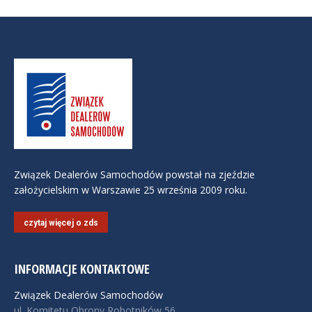
Związek Dealerów Samochodów powstał na zjeździe
założycielskim w Warszawie 25 września 2009 roku.
czytaj więcej o zds
INFORMACJE KONTAKTOWE
Związek Dealerów Samochodów
ul. Komitetu Obrony Robotników 56