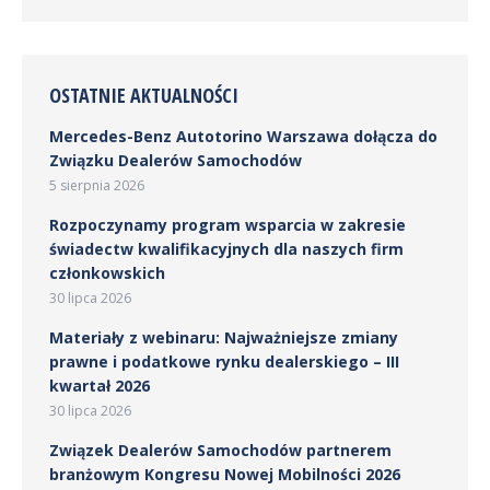
OSTATNIE AKTUALNOŚCI
Mercedes-Benz Autotorino Warszawa dołącza do
Związku Dealerów Samochodów
5 sierpnia 2026
Rozpoczynamy program wsparcia w zakresie
świadectw kwalifikacyjnych dla naszych firm
członkowskich
30 lipca 2026
Materiały z webinaru: Najważniejsze zmiany
prawne i podatkowe rynku dealerskiego – III
kwartał 2026
30 lipca 2026
Związek Dealerów Samochodów partnerem
branżowym Kongresu Nowej Mobilności 2026