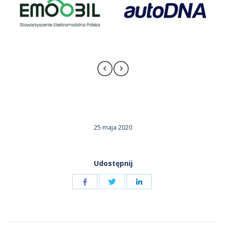
25 maja 2020
Udostępnij
Udostępnij
Udostępnij
przez
przez
Udostępnij
Facebook
LinkedIn
przez