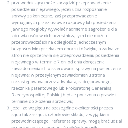
przewodniczący może zarządzić przeprowadzenie
posiedzenia niejawnego, jeżeli uzna rozpoznanie
sprawy za konieczne, zaś przeprowadzenie
wymaganych przez ustawę rozprawy lub posiedzenia
jawnego mogłoby wywołać nadmierne zagrożenie dla
zdrowia osób w nich uczestniczących i nie można
przeprowadzić ich na odległość z jednoczesnym
bezpośrednim przekazem obrazu i dźwięku, a żadna ze
stron nie sprzeciwiła się przeprowadzeniu posiedzenia
niejawnego w terminie 7 dni od dnia doręczenia
zawiadomienia ich o skierowaniu sprawy na posiedzenie
niejawne; w przesyłanym zawiadomieniu strona
niezastępowana przez adwokata, radcę prawnego,
rzecznika patentowego lub Prokuratorię Generalną
Rzeczypospolitej Polskiej będzie pouczona o prawie i
terminie do złożenia sprzeciwu;
jeżeli ze względu na szczególne okoliczności prezes
sądu tak zarządzi, członkowie składu, z wyjątkiem
przewodniczącego i referenta sprawy, mogą brać udział
w posiedzeniu za pomocą środków komunikacji