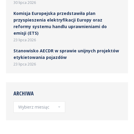
30 lipca 2026
Komisja Europejska przedstawiła plan
przyspieszenia elektryfikacji Europy oraz
reformy systemu handlu uprawnieniami do
emisji (ETS)
23 lipca 2026
Stanowisko AECDR w sprawie unijnych projektów
etykietowania pojazdów
23 lipca 2026
ARCHIWA
Archiwa