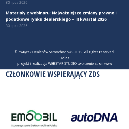
30 lipca 2026
Materiały z webinaru: Najważniejsze zmiany prawne i
podatkowe rynku dealerskiego – III kwartał 2026
30 lipca 2026
© Związek Dealerów Samochodów - 2019. All rights reserved.
Dolne
projekt i realizacja WEBSTAR STUDIO
tworzenie stron www
CZŁONKOWIE WSPIERAJĄCY ZDS