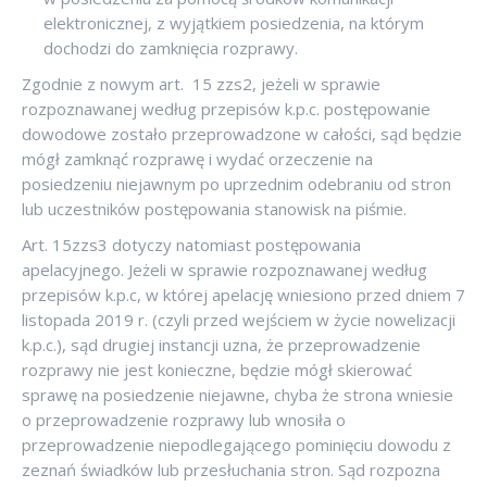
elektronicznej, z wyjątkiem posiedzenia, na którym
dochodzi do zamknięcia rozprawy.
Zgodnie z nowym art. 15 zzs2, jeżeli w sprawie
rozpoznawanej według przepisów k.p.c. postępowanie
dowodowe zostało przeprowadzone w całości, sąd będzie
mógł zamknąć rozprawę i wydać orzeczenie na
posiedzeniu niejawnym po uprzednim odebraniu od stron
lub uczestników postępowania stanowisk na piśmie.
Art. 15zzs3 dotyczy natomiast postępowania
apelacyjnego. Jeżeli w sprawie rozpoznawanej według
przepisów k.p.c, w której apelację wniesiono przed dniem 7
listopada 2019 r. (czyli przed wejściem w życie nowelizacji
k.p.c.), sąd drugiej instancji uzna, że przeprowadzenie
rozprawy nie jest konieczne, będzie mógł skierować
sprawę na posiedzenie niejawne, chyba że strona wniesie
o przeprowadzenie rozprawy lub wnosiła o
przeprowadzenie niepodlegającego pominięciu dowodu z
zeznań świadków lub przesłuchania stron. Sąd rozpozna