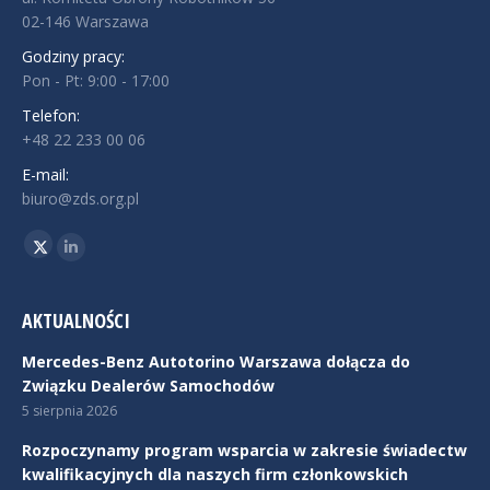
02-146 Warszawa
Godziny pracy:
Pon - Pt: 9:00 - 17:00
Telefon:
+48 22 233 00 06
E-mail:
biuro@zds.org.pl
Znajdź nas na:
Twitter
Linkedin
AKTUALNOŚCI
Mercedes-Benz Autotorino Warszawa dołącza do
Związku Dealerów Samochodów
5 sierpnia 2026
Rozpoczynamy program wsparcia w zakresie świadectw
kwalifikacyjnych dla naszych firm członkowskich