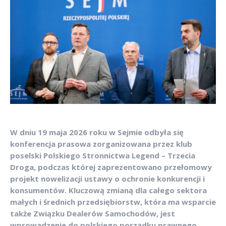
W dniu 19 maja 2026 roku w Sejmie odbyła się
konferencja prasowa zorganizowana przez klub
poselski Polskiego Stronnictwa Legend – Trzecia
Droga, podczas której zaprezentowano przełomowy
projekt nowelizacji ustawy o ochronie konkurencji i
konsumentów. Kluczową zmianą dla całego sektora
małych i średnich przedsiębiorstw, która ma wsparcie
także Związku Dealerów Samochodów, jest
wprowadzenie do polskiego porządku prawnego