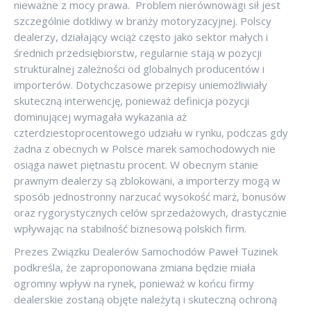
nieważne z mocy prawa. Problem nierównowagi sił jest
szczególnie dotkliwy w branży motoryzacyjnej. Polscy
dealerzy, działający wciąż często jako sektor małych i
średnich przedsiębiorstw, regularnie stają w pozycji
strukturalnej zależności od globalnych producentów i
importerów. Dotychczasowe przepisy uniemożliwiały
skuteczną interwencję, ponieważ definicja pozycji
dominującej wymagała wykazania aż
czterdziestoprocentowego udziału w rynku, podczas gdy
żadna z obecnych w Polsce marek samochodowych nie
osiąga nawet piętnastu procent. W obecnym stanie
prawnym dealerzy są zblokowani, a importerzy mogą w
sposób jednostronny narzucać wysokość marż, bonusów
oraz rygorystycznych celów sprzedażowych, drastycznie
wpływając na stabilność biznesową polskich firm.
Prezes Związku Dealerów Samochodów Paweł Tuzinek
podkreśla, że zaproponowana zmiana będzie miała
ogromny wpływ na rynek, ponieważ w końcu firmy
dealerskie zostaną objęte należytą i skuteczną ochroną