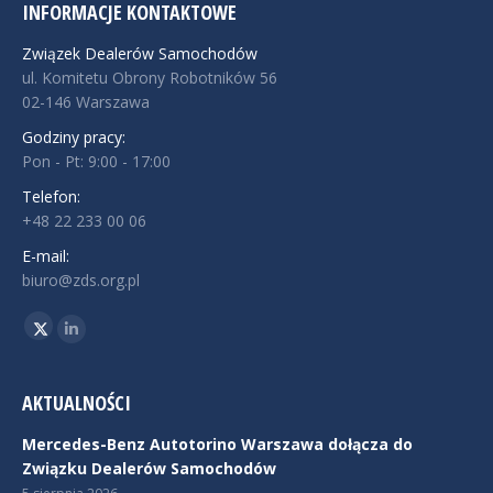
INFORMACJE KONTAKTOWE
Związek Dealerów Samochodów
ul. Komitetu Obrony Robotników 56
02-146 Warszawa
Godziny pracy:
Pon - Pt: 9:00 - 17:00
Telefon:
+48 22 233 00 06
E-mail:
biuro@zds.org.pl
Znajdź nas na:
Twitter
Linkedin
AKTUALNOŚCI
Mercedes-Benz Autotorino Warszawa dołącza do
Związku Dealerów Samochodów