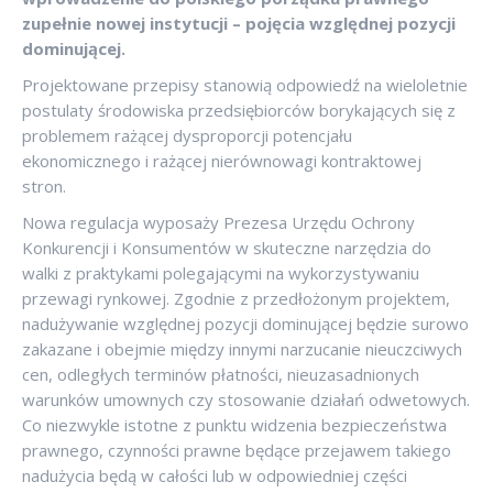
zupełnie nowej instytucji – pojęcia względnej pozycji
dominującej.
Projektowane przepisy stanowią odpowiedź na wieloletnie
postulaty środowiska przedsiębiorców borykających się z
problemem rażącej dysproporcji potencjału
ekonomicznego i rażącej nierównowagi kontraktowej
stron.
Nowa regulacja wyposaży Prezesa Urzędu Ochrony
Konkurencji i Konsumentów w skuteczne narzędzia do
walki z praktykami polegającymi na wykorzystywaniu
przewagi rynkowej. Zgodnie z przedłożonym projektem,
nadużywanie względnej pozycji dominującej będzie surowo
zakazane i obejmie między innymi narzucanie nieuczciwych
cen, odległych terminów płatności, nieuzasadnionych
warunków umownych czy stosowanie działań odwetowych.
Co niezwykle istotne z punktu widzenia bezpieczeństwa
prawnego, czynności prawne będące przejawem takiego
nadużycia będą w całości lub w odpowiedniej części