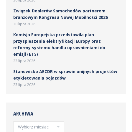
30 lipca 2026
Związek Dealerów Samochodów partnerem
branżowym Kongresu Nowej Mobilności 2026
30 lipca 2026
Komisja Europejska przedstawiła plan
przyspieszenia elektryfikacji Europy oraz
reformy systemu handlu uprawnieniami do
emisji (ETS)
23 lipca 2026
Stanowisko AECDR w sprawie unijnych projektów
etykietowania pojazdów
23 lipca 2026
ARCHIWA
Archiwa