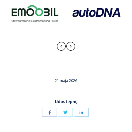
21 maja 2026
Udostępnij
Udostępnij
Udostępnij
przez
przez
Udostępnij
Facebook
LinkedIn