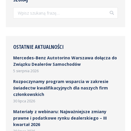
Szukaj:
OSTATNIE AKTUALNOŚCI
Mercedes-Benz Autotorino Warszawa dołącza do
Związku Dealerów Samochodów
5 sierpnia 2026
Rozpoczynamy program wsparcia w zakresie
świadectw kwalifikacyjnych dla naszych firm
członkowskich
30 lipca 2026
Materiały z webinaru: Najważniejsze zmiany
prawne i podatkowe rynku dealerskiego – III
kwartał 2026