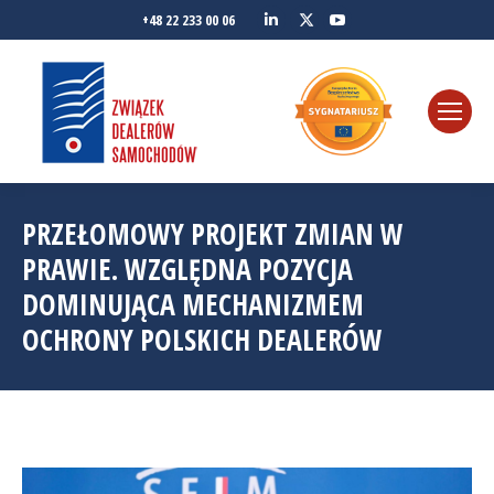
Linkedin
YouTube
+48 22 233 00 06
Twitter
PRZEŁOMOWY PROJEKT ZMIAN W
PRAWIE. WZGLĘDNA POZYCJA
DOMINUJĄCA MECHANIZMEM
OCHRONY POLSKICH DEALERÓW