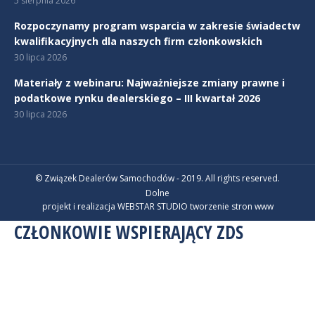
5 sierpnia 2026
Rozpoczynamy program wsparcia w zakresie świadectw
kwalifikacyjnych dla naszych firm członkowskich
30 lipca 2026
Materiały z webinaru: Najważniejsze zmiany prawne i
podatkowe rynku dealerskiego – III kwartał 2026
30 lipca 2026
© Związek Dealerów Samochodów - 2019. All rights reserved.
Dolne
projekt i realizacja WEBSTAR STUDIO
tworzenie stron www
CZŁONKOWIE WSPIERAJĄCY ZDS