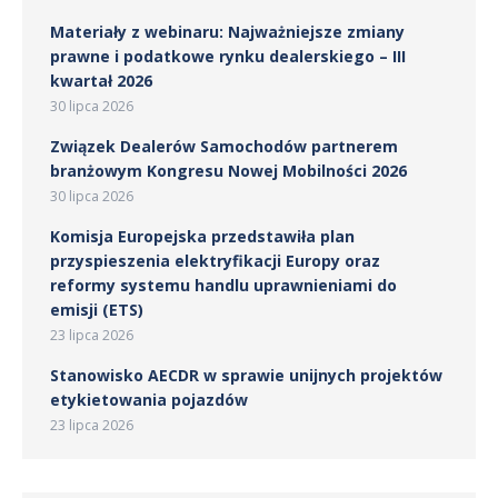
Materiały z webinaru: Najważniejsze zmiany
prawne i podatkowe rynku dealerskiego – III
kwartał 2026
30 lipca 2026
Związek Dealerów Samochodów partnerem
branżowym Kongresu Nowej Mobilności 2026
30 lipca 2026
Komisja Europejska przedstawiła plan
przyspieszenia elektryfikacji Europy oraz
reformy systemu handlu uprawnieniami do
emisji (ETS)
23 lipca 2026
Stanowisko AECDR w sprawie unijnych projektów
etykietowania pojazdów
23 lipca 2026