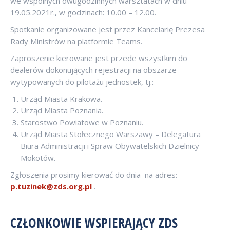
we wspólnych dwugodzinnych warsztatach w dniu
19.05.2021r., w godzinach: 10.00 – 12.00.
Spotkanie organizowane jest przez Kancelarię Prezesa
Rady Ministrów na platformie Teams.
Zaproszenie kierowane jest przede wszystkim do
dealerów dokonujących rejestracji na obszarze
wytypowanych do pilotażu jednostek, tj.:
Urząd Miasta Krakowa.
Urząd Miasta Poznania.
Starostwo Powiatowe w Poznaniu.
Urząd Miasta Stołecznego Warszawy – Delegatura
Biura Administracji i Spraw Obywatelskich Dzielnicy
Mokotów.
Zgłoszenia prosimy kierować do dnia na adres:
p.tuzinek@zds.org.pl
.
CZŁONKOWIE WSPIERAJĄCY ZDS