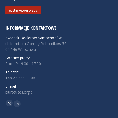
czytaj więcej o zds
INFORMACJE KONTAKTOWE
Związek Dealerów Samochodów
ul. Komitetu Obrony Robotników 56
02-146 Warszawa
Godziny pracy:
Pon - Pt: 9:00 - 17:00
Telefon:
+48 22 233 00 06
E-mail:
biuro@zds.org.pl
Znajdź nas na:
Twitter
Linkedin