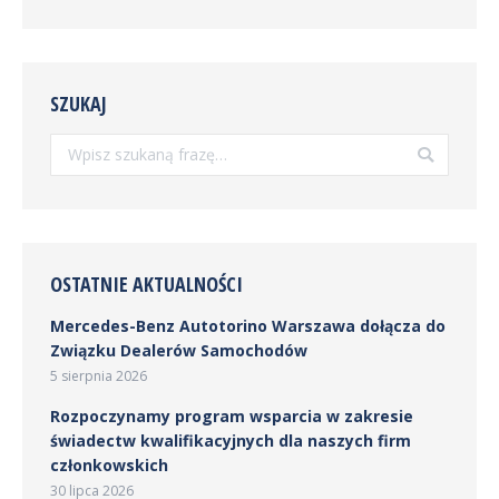
SZUKAJ
Szukaj:
OSTATNIE AKTUALNOŚCI
Mercedes-Benz Autotorino Warszawa dołącza do
Związku Dealerów Samochodów
5 sierpnia 2026
Rozpoczynamy program wsparcia w zakresie
świadectw kwalifikacyjnych dla naszych firm
członkowskich
30 lipca 2026