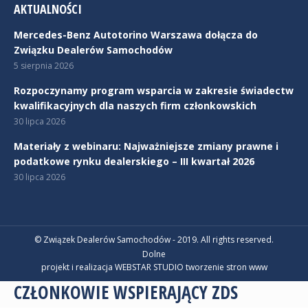
AKTUALNOŚCI
Mercedes-Benz Autotorino Warszawa dołącza do
Związku Dealerów Samochodów
5 sierpnia 2026
Rozpoczynamy program wsparcia w zakresie świadectw
kwalifikacyjnych dla naszych firm członkowskich
30 lipca 2026
Materiały z webinaru: Najważniejsze zmiany prawne i
podatkowe rynku dealerskiego – III kwartał 2026
30 lipca 2026
© Związek Dealerów Samochodów - 2019. All rights reserved.
Dolne
projekt i realizacja WEBSTAR STUDIO
tworzenie stron www
CZŁONKOWIE WSPIERAJĄCY ZDS