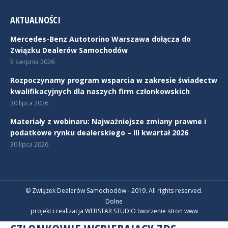
AKTUALNOŚCI
Mercedes-Benz Autotorino Warszawa dołącza do
Związku Dealerów Samochodów
5 sierpnia 2026
Rozpoczynamy program wsparcia w zakresie świadectw
kwalifikacyjnych dla naszych firm członkowskich
30 lipca 2026
Materiały z webinaru: Najważniejsze zmiany prawne i
podatkowe rynku dealerskiego – III kwartał 2026
30 lipca 2026
© Związek Dealerów Samochodów - 2019. All rights reserved.
Dolne
projekt i realizacja WEBSTAR STUDIO
tworzenie stron www