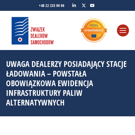
Linkedin
YouTube
+48 22 233 00 06
Twitter
UWAGA DEALERZY POSIADAJĄCY STACJE
ŁADOWANIA – POWSTAŁA
OBOWIĄZKOWA EWIDENCJA
INFRASTRUKTURY PALIW
ALTERNATYWNYCH