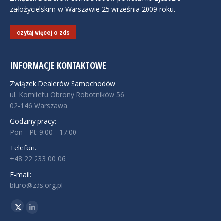
założycielskim w Warszawie 25 września 2009 roku.
czytaj więcej o zds
INFORMACJE KONTAKTOWE
Związek Dealerów Samochodów
ul. Komitetu Obrony Robotników 56
02-146 Warszawa
Godziny pracy:
Pon - Pt: 9:00 - 17:00
Telefon:
+48 22 233 00 06
E-mail:
biuro@zds.org.pl
Znajdź nas na:
Twitter
Linkedin