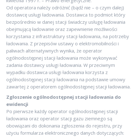
kwietnia 1997 r. – Prawo energetyczne.
Od operatora należy odróżnić (bądź nie – o czym dalej)
dostawcę usługi ładowania. Dostawca to podmiot który
bezpośrednio w danej stacji świadczy usługę ładowania
obejmującą ładowanie oraz zapewnienie możliwości
korzystania z infrastruktury stacji ładowania, na potrzeby
ładowania. Z przepisów ustawy o elektromobilności i
paliwach alternatywnych wynika, że operator
ogólnodostępnej stacji ładowania może wykonywać
zadania dostawcy usługi ładowania. W przeciwnym
wypadku dostawca usługi ładowania korzysta z
ogólnodostępnej stacji ładowania na podstawie umowy
zawartej z operatorem ogólnodostępnej stacji ładowania.
Zgłoszenie ogólnodostępnej stacji ładowania do
ewidencji
Po pierwsze każdy operator ogólnodostępnej stacji
ładowania oraz operator stacji gazu ziemnego są
obowiązani do dokonania zgłoszenia do rejestru, przy
użyciu formularza elektronicznego danych dotyczących: