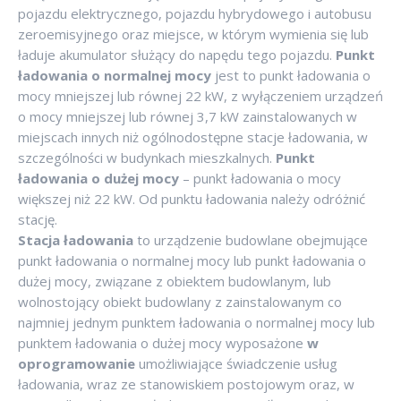
pojazdu elektrycznego, pojazdu hybrydowego i autobusu
zeroemisyjnego oraz miejsce, w którym wymienia się lub
ładuje akumulator służący do napędu tego pojazdu.
Punkt
ładowania o normalnej mocy
jest to punkt ładowania o
mocy mniejszej lub równej 22 kW, z wyłączeniem urządzeń
o mocy mniejszej lub równej 3,7 kW zainstalowanych w
miejscach innych niż ogólnodostępne stacje ładowania, w
szczególności w budynkach mieszkalnych.
Punkt
ładowania o dużej mocy
– punkt ładowania o mocy
większej niż 22 kW. Od punktu ładowania należy odróżnić
stację.
Stacja ładowania
to urządzenie budowlane obejmujące
punkt ładowania o normalnej mocy lub punkt ładowania o
dużej mocy, związane z obiektem budowlanym, lub
wolnostojący obiekt budowlany z zainstalowanym co
najmniej jednym punktem ładowania o normalnej mocy lub
punktem ładowania o dużej mocy wyposażone
w
oprogramowanie
umożliwiające świadczenie usług
ładowania, wraz ze stanowiskiem postojowym oraz, w