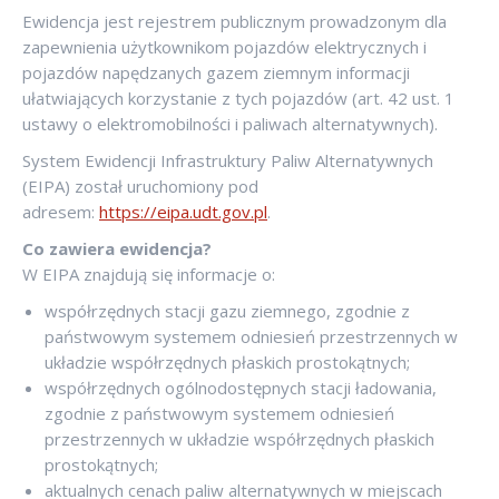
Ewidencja jest rejestrem publicznym prowadzonym dla
zapewnienia użytkownikom pojazdów elektrycznych i
pojazdów napędzanych gazem ziemnym informacji
ułatwiających korzystanie z tych pojazdów (art. 42 ust. 1
ustawy o elektromobilności i paliwach alternatywnych).
System Ewidencji Infrastruktury Paliw Alternatywnych
(EIPA) został uruchomiony pod
adresem:
https://eipa.udt.gov.pl
.
Co zawiera ewidencja?
W EIPA znajdują się informacje o:
współrzędnych stacji gazu ziemnego, zgodnie z
państwowym systemem odniesień przestrzennych w
układzie współrzędnych płaskich prostokątnych;
współrzędnych ogólnodostępnych stacji ładowania,
zgodnie z państwowym systemem odniesień
przestrzennych w układzie współrzędnych płaskich
prostokątnych;
aktualnych cenach paliw alternatywnych w miejscach