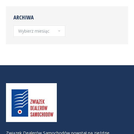
ARCHIWA
Archiwa
Związek Dealerów Samochodów powstał na zjeździe