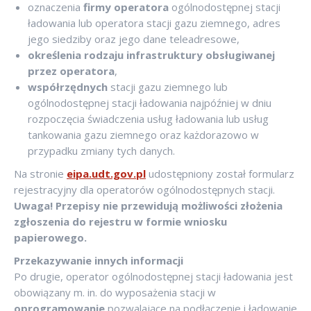
oznaczenia
firmy operatora
ogólnodostępnej stacji
ładowania lub operatora stacji gazu ziemnego, adres
jego siedziby oraz jego dane teleadresowe,
określenia rodzaju infrastruktury obsługiwanej
przez operatora
,
współrzędnych
stacji gazu ziemnego lub
ogólnodostępnej stacji ładowania najpóźniej w dniu
rozpoczęcia świadczenia usług ładowania lub usług
tankowania gazu ziemnego oraz każdorazowo w
przypadku zmiany tych danych.
Na stronie
eipa.udt.gov.pl
udostępniony został formularz
rejestracyjny dla operatorów ogólnodostępnych stacji.
Uwaga! Przepisy nie przewidują możliwości złożenia
zgłoszenia do rejestru w formie wniosku
papierowego.
Przekazywanie innych informacji
Po drugie, operator ogólnodostępnej stacji ładowania jest
obowiązany m. in. do wyposażenia stacji w
oprogramowanie
pozwalające na podłączenie i ładowanie