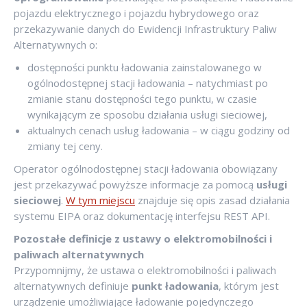
pojazdu elektrycznego i pojazdu hybrydowego oraz
przekazywanie danych do Ewidencji Infrastruktury Paliw
Alternatywnych o:
dostępności punktu ładowania zainstalowanego w
ogólnodostępnej stacji ładowania – natychmiast po
zmianie stanu dostępności tego punktu, w czasie
wynikającym ze sposobu działania usługi sieciowej,
aktualnych cenach usług ładowania – w ciągu godziny od
zmiany tej ceny.
Operator ogólnodostępnej stacji ładowania obowiązany
jest przekazywać powyższe informacje za pomocą
usługi
sieciowej
.
W tym miejscu
znajduje się opis zasad działania
systemu EIPA oraz dokumentację interfejsu REST API.
Pozostałe definicje z ustawy o elektromobilności i
paliwach alternatywnych
Przypomnijmy, że ustawa o elektromobilności i paliwach
alternatywnych definiuje
punkt ładowania
, którym jest
urządzenie umożliwiające ładowanie pojedynczego