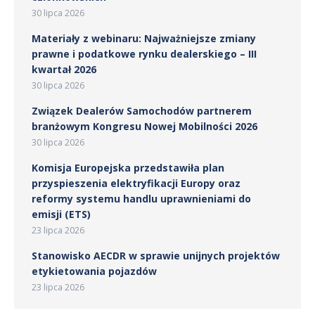
30 lipca 2026
Materiały z webinaru: Najważniejsze zmiany
prawne i podatkowe rynku dealerskiego – III
kwartał 2026
30 lipca 2026
Związek Dealerów Samochodów partnerem
branżowym Kongresu Nowej Mobilności 2026
30 lipca 2026
Komisja Europejska przedstawiła plan
przyspieszenia elektryfikacji Europy oraz
reformy systemu handlu uprawnieniami do
emisji (ETS)
23 lipca 2026
Stanowisko AECDR w sprawie unijnych projektów
etykietowania pojazdów
23 lipca 2026