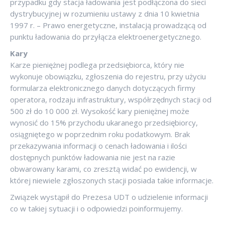
przypadku gdy stacja ładowania jest podłączona do sieci
dystrybucyjnej w rozumieniu ustawy z dnia 10 kwietnia
1997 r. – Prawo energetyczne, instalacją prowadzącą od
punktu ładowania do przyłącza elektroenergetycznego.
Kary
Karze pieniężnej podlega przedsiębiorca, który nie
wykonuje obowiązku, zgłoszenia do rejestru, przy użyciu
formularza elektronicznego danych dotyczących firmy
operatora, rodzaju infrastruktury, współrzędnych stacji od
500 zł do 10 000 zł. Wysokość kary pieniężnej może
wynosić do 15% przychodu ukaranego przedsiębiorcy,
osiągniętego w poprzednim roku podatkowym. Brak
przekazywania informacji o cenach ładowania i ilości
dostępnych punktów ładowania nie jest na razie
obwarowany karami, co zresztą widać po ewidencji, w
której niewiele zgłoszonych stacji posiada takie informacje.
Związek wystąpił do Prezesa UDT o udzielenie informacji
co w takiej sytuacji i o odpowiedzi poinformujemy.