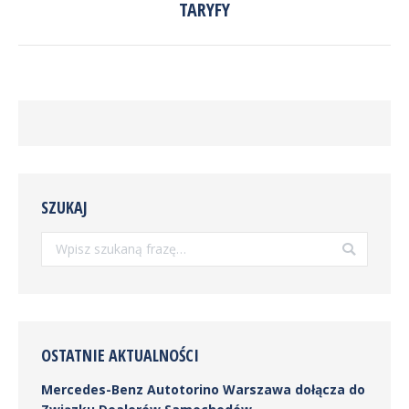
TARYFY
wpis:
SZUKAJ
Szukaj:
OSTATNIE AKTUALNOŚCI
Mercedes-Benz Autotorino Warszawa dołącza do