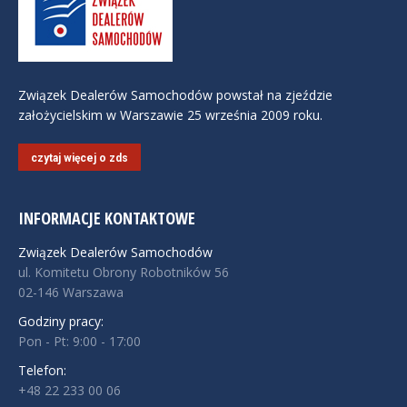
Związek Dealerów Samochodów powstał na zjeździe
założycielskim w Warszawie 25 września 2009 roku.
czytaj więcej o zds
INFORMACJE KONTAKTOWE
Związek Dealerów Samochodów
ul. Komitetu Obrony Robotników 56
02-146 Warszawa
Godziny pracy:
Pon - Pt: 9:00 - 17:00
Telefon:
+48 22 233 00 06