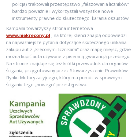
policja) traktowali przestępstwo „fałszowania liczników”
bardzo poważnie i wykorzystali wszystkie nowe
instrumenty prawne do skutecznego karania oszustów.
Kampanii towarzyszy strona internetowa
www.niekrecony.pl
, na której klienci znajdą odpowiedzi
na najważniejsze pytania dotyczące skutecznego unikania
zakupu aut z „kręconymi licznikami” oraz mapę miejsc, gdzie
można kupić auta używane z pisemną gwarancją przebiegu.
Na stronie znajduje się też krótki przewodnik dla organów
ścigania, przygotowany przez Stowarzyszenie Prawników
Rynku Motoryzacyjnego, który ma pomóc w sprawnym
ściganiu tego „nowego” przestępstwa.