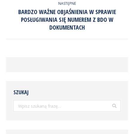
NASTĘPNE
BARDZO WAŻNE OBJAŚNIENIA W SPRAWIE
POSŁUGIWANIA SIĘ NUMEREM Z BDO W
Następny
wpis:
DOKUMENTACH
SZUKAJ
Szukaj: