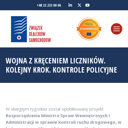
Linkedin
YouTube
+48 22 233 00 06
Twitter
WOJNA Z KRĘCENIEM LICZNIKÓW.
KOLEJNY KROK. KONTROLE POLICYJNE
W ubiegłym tygodniu został opublikowany projekt
Rozporządzenia Ministra Spraw Wewnętrznych i
Administracji w sprawie kontroli ruchu drogowego, w