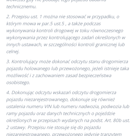
technicznemu.
2. Przepisu ust. 1 można nie stosować w przypadku, o
którym mowa w par.5 ust.5 , a także podczas
wykonywania kontroli drogowej w toku równoczesnego
wykonywania przez kontrolującego zadań określonych w
innych ustawach, w szczególności kontroli granicznej lub
celnej.
3. Kontrolujący może dokonać odczytu stanu drogomierza
pojazdu holowanego lub przewożonego, jeżeli istnieje taka
możliwość i z zachowaniem zasad bezpieczeństwa
osobistego.
4. Dokonując odczytu wskazań odczytu drogomierza
pojazdu niezarejestrowanego, dokonuje się również
ustalenia numeru VIN lub numeru nadwozia, podwozia lub
ramy pojazdu oraz danych technicznych o pojeździe
określonych w przepisach wydanych na podst. Art. 80b ust.
2 ustawy. Przepisu nie stosuje się do pojazdu
niezarejestrowanego, przewożonego jedynie tranzytem