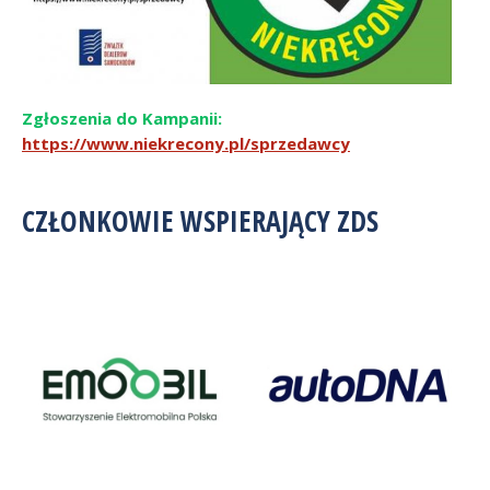
Zgłoszenia do Kampanii:
https://www.niekrecony.pl/sprzedawcy
CZŁONKOWIE WSPIERAJĄCY ZDS