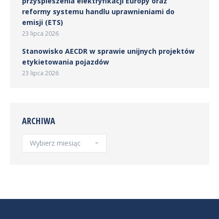
przyspieszenia elektryfikacji Europy oraz
reformy systemu handlu uprawnieniami do
emisji (ETS)
23 lipca 2026
Stanowisko AECDR w sprawie unijnych projektów
etykietowania pojazdów
23 lipca 2026
ARCHIWA
Archiwa