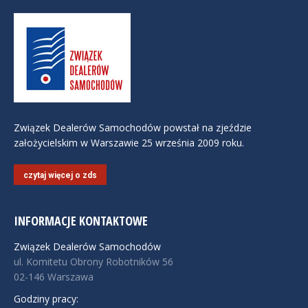
Związek Dealerów Samochodów powstał na zjeździe
założycielskim w Warszawie 25 września 2009 roku.
czytaj więcej o zds
INFORMACJE KONTAKTOWE
Związek Dealerów Samochodów
ul. Komitetu Obrony Robotników 56
02-146 Warszawa
Godziny pracy: