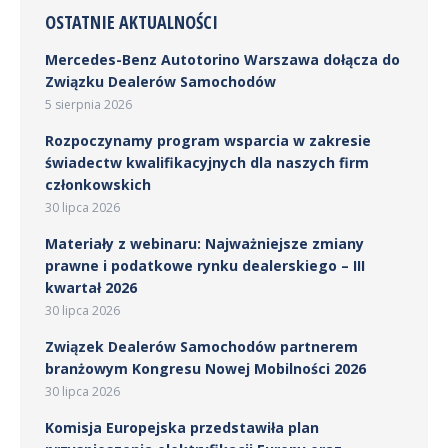
OSTATNIE AKTUALNOŚCI
Mercedes-Benz Autotorino Warszawa dołącza do
Związku Dealerów Samochodów
5 sierpnia 2026
Rozpoczynamy program wsparcia w zakresie
świadectw kwalifikacyjnych dla naszych firm
członkowskich
30 lipca 2026
Materiały z webinaru: Najważniejsze zmiany
prawne i podatkowe rynku dealerskiego – III
kwartał 2026
30 lipca 2026
Związek Dealerów Samochodów partnerem
branżowym Kongresu Nowej Mobilności 2026
30 lipca 2026
Komisja Europejska przedstawiła plan