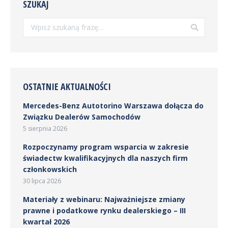
SZUKAJ
Szukaj:
OSTATNIE AKTUALNOŚCI
Mercedes-Benz Autotorino Warszawa dołącza do
Związku Dealerów Samochodów
5 sierpnia 2026
Rozpoczynamy program wsparcia w zakresie
świadectw kwalifikacyjnych dla naszych firm
członkowskich
30 lipca 2026
Materiały z webinaru: Najważniejsze zmiany
prawne i podatkowe rynku dealerskiego – III
kwartał 2026