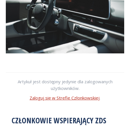
Artykuł jest dostępny jedynie dla zalogowanych
użytkowników.
Zaloguj się w Strefie Członkowskiej
.
CZŁONKOWIE WSPIERAJĄCY ZDS