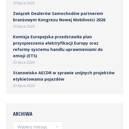
30 lipca 2026
Związek Dealerów Samochodów partnerem
branżowym Kongresu Nowej Mobilności 2026
30 lipca 2026
Komisja Europejska przedstawiła plan
przyspieszenia elektryfikacji Europy oraz
reformy systemu handlu uprawnieniami do
emisji (ETS)
23 lipca 2026
Stanowisko AECDR w sprawie unijnych projektów
etykietowania pojazdów
23 lipca 2026
ARCHIWA
Archiwa