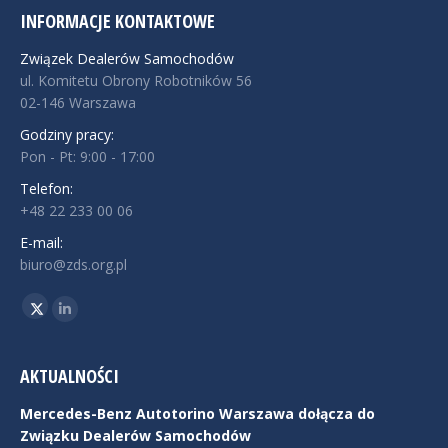
INFORMACJE KONTAKTOWE
Związek Dealerów Samochodów
ul. Komitetu Obrony Robotników 56
02-146 Warszawa
Godziny pracy:
Pon - Pt: 9:00 - 17:00
Telefon:
+48 22 233 00 06
E-mail:
biuro@zds.org.pl
Znajdź nas na:
Twitter
Linkedin
AKTUALNOŚCI
Mercedes-Benz Autotorino Warszawa dołącza do
Związku Dealerów Samochodów