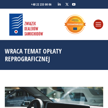
Linkedin
YouTube
+48 22 233 00 06
Twitter
WRACA TEMAT OPŁATY
REPROGRAFICZNEJ