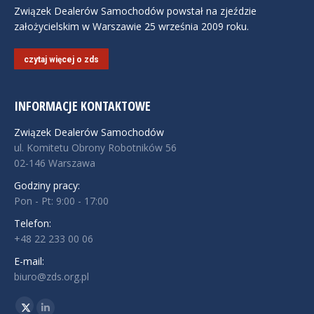
Związek Dealerów Samochodów powstał na zjeździe
założycielskim w Warszawie 25 września 2009 roku.
czytaj więcej o zds
INFORMACJE KONTAKTOWE
Związek Dealerów Samochodów
ul. Komitetu Obrony Robotników 56
02-146 Warszawa
Godziny pracy:
Pon - Pt: 9:00 - 17:00
Telefon:
+48 22 233 00 06
E-mail:
biuro@zds.org.pl
Znajdź nas na:
Twitter