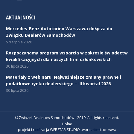
Linkedin
AKTUALNOŚCI
Mercedes-Benz Autotorino Warszawa dołącza do
Związku Dealerów Samochodów
5 sierpnia 2026
Rozpoczynamy program wsparcia w zakresie świadectw
kwalifikacyjnych dla naszych firm członkowskich
30 lipca 2026
Materiały z webinaru: Najważniejsze zmiany prawne i
podatkowe rynku dealerskiego – III kwartał 2026
30 lipca 2026
© Związek Dealerów Samochodów - 2019. All rights reserved.
Dolne
projekt i realizacja WEBSTAR STUDIO
tworzenie stron www