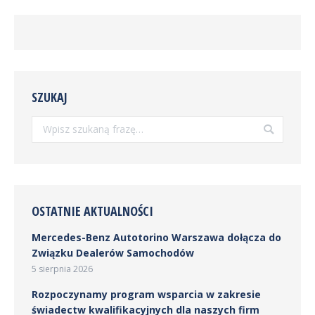
SZUKAJ
Szukaj:
OSTATNIE AKTUALNOŚCI
Mercedes-Benz Autotorino Warszawa dołącza do
Związku Dealerów Samochodów
5 sierpnia 2026
Rozpoczynamy program wsparcia w zakresie
świadectw kwalifikacyjnych dla naszych firm