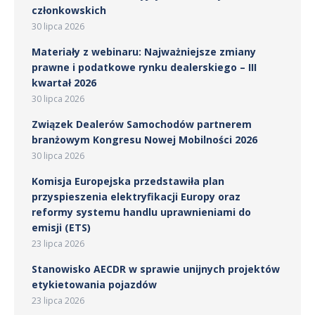
członkowskich
30 lipca 2026
Materiały z webinaru: Najważniejsze zmiany
prawne i podatkowe rynku dealerskiego – III
kwartał 2026
30 lipca 2026
Związek Dealerów Samochodów partnerem
branżowym Kongresu Nowej Mobilności 2026
30 lipca 2026
Komisja Europejska przedstawiła plan
przyspieszenia elektryfikacji Europy oraz
reformy systemu handlu uprawnieniami do
emisji (ETS)
23 lipca 2026
Stanowisko AECDR w sprawie unijnych projektów
etykietowania pojazdów
23 lipca 2026