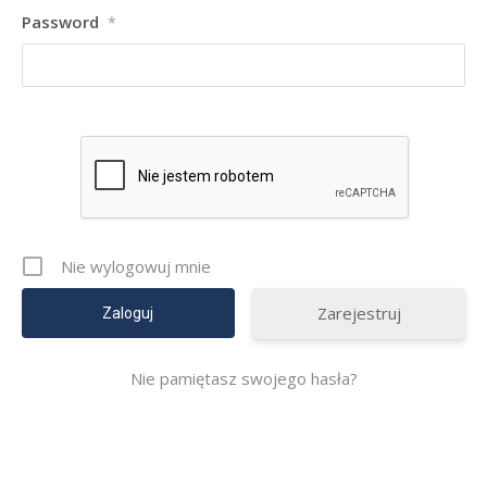
Password
*
Nie wylogowuj mnie
Zarejestruj
Nie pamiętasz swojego hasła?