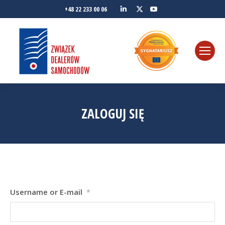
Linkedin
YouTube
+48 22 233 00 06
Twitter
ZALOGUJ SIĘ
Username or E-mail
*