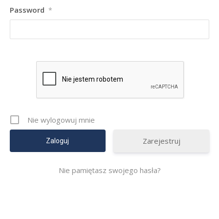
Password
*
Nie wylogowuj mnie
Zarejestruj
Nie pamiętasz swojego hasła?