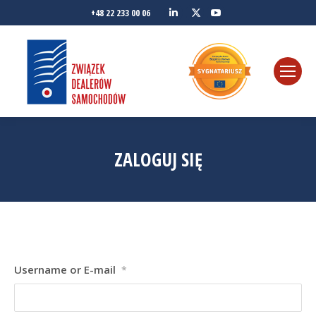
Linkedin
YouTube
+48 22 233 00 06
Twitter
ZALOGUJ SIĘ
Username or E-mail
*