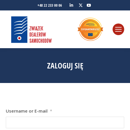
Linkedin
YouTube
+48 22 233 00 06
Twitter
ZALOGUJ SIĘ
Username or E-mail
*