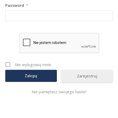
Password
*
Nie wylogowuj mnie
Zarejestruj
Nie pamiętasz swojego hasła?