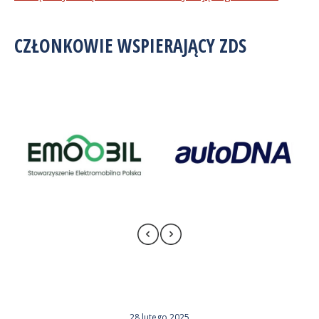
CZŁONKOWIE WSPIERAJĄCY ZDS
28 lutego 2025