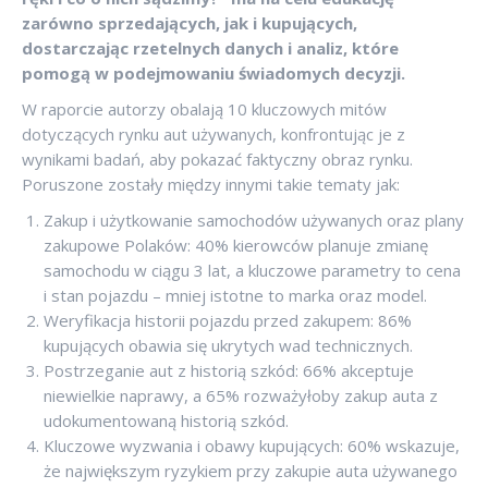
zarówno sprzedających, jak i kupujących,
dostarczając rzetelnych danych i analiz, które
pomogą w podejmowaniu świadomych decyzji.
W raporcie autorzy obalają 10 kluczowych mitów
dotyczących rynku aut używanych, konfrontując je z
wynikami badań, aby pokazać faktyczny obraz rynku.
Poruszone zostały między innymi takie tematy jak:
Zakup i użytkowanie samochodów używanych oraz plany
zakupowe Polaków: 40% kierowców planuje zmianę
samochodu w ciągu 3 lat, a kluczowe parametry to cena
i stan pojazdu – mniej istotne to marka oraz model.
Weryfikacja historii pojazdu przed zakupem: 86%
kupujących obawia się ukrytych wad technicznych.
Postrzeganie aut z historią szkód: 66% akceptuje
niewielkie naprawy, a 65% rozważyłoby zakup auta z
udokumentowaną historią szkód.
Kluczowe wyzwania i obawy kupujących: 60% wskazuje,
że największym ryzykiem przy zakupie auta używanego