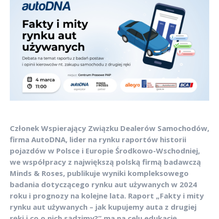
Członek Wspierający Związku Dealerów Samochodów,
firma AutoDNA, lider na rynku raportów historii
pojazdów w Polsce i Europie Środkowo-Wschodniej,
we współpracy z największą polską firmą badawczą
Minds & Roses, publikuje wyniki kompleksowego
badania dotyczącego rynku aut używanych w 2024
roku i prognozy na kolejne lata. Raport „Fakty i mity
rynku aut używanych – jak kupujemy auta z drugiej
ręki i co o nich sądzimy?” ma na celu edukację