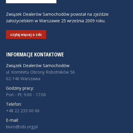
Związek Dealerów Samochodów powstał na zjeździe
założycielskim w Warszawie 25 września 2009 roku.
czytaj więcej o zds
INFORMACJE KONTAKTOWE
Związek Dealerów Samochodów
ul. Komitetu Obrony Robotników 56
02-146 Warszawa
Godziny pracy:
Pon - Pt: 9:00 - 17:00
Telefon:
+48 22 233 00 06
E-mail:
biuro@zds.org.pl