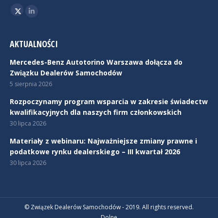
Znajdź nas na:
Twitter
Linkedin
AKTUALNOŚCI
Mercedes-Benz Autotorino Warszawa dołącza do
Związku Dealerów Samochodów
5 sierpnia 2026
Rozpoczynamy program wsparcia w zakresie świadectw
kwalifikacyjnych dla naszych firm członkowskich
30 lipca 2026
Materiały z webinaru: Najważniejsze zmiany prawne i
podatkowe rynku dealerskiego – III kwartał 2026
30 lipca 2026
© Związek Dealerów Samochodów - 2019. All rights reserved.
Dolne