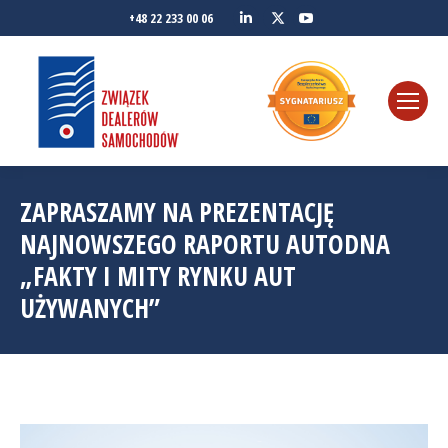
Linkedin
YouTube
+48 22 233 00 06
Twitter
ZAPRASZAMY NA PREZENTACJĘ
NAJNOWSZEGO RAPORTU AUTODNA
„FAKTY I MITY RYNKU AUT
UŻYWANYCH”