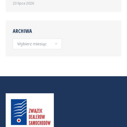
23 lipca 2026
ARCHIWA
Archiwa