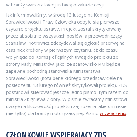
w branży warsztatowej ustawą o zakazie cesji.
Jak informowaliśmy, w środę 13 lutego na Komisji
Sprawiedliwości i Praw Człowieka odbyło się pierwsze
czytanie projektu ustawy. Projekt został skrytykowany
przez absolutnie wszystkich posłów, a przewodniczący
Stanisław Piotrowicz zdecydował się ogłosić przerwę na
czas nieokreślony w pierwszym czytaniu, aż do czasu
wpłynięcia do Komisji oficjalnych uwag do projektu ze
strony Rady Ministrów. Jako, że stanowisko RM będzie
zapewne pochodną stanowiska Ministerstwa
Sprawiedliwości (nota bene którego przedstawiciele na
posiedzeniu 13 lutego również skrytykowali projekt), ZDS
postanowił skierować jeszcze jedno pismo, tym razem do
ministra Zbigniewa Ziobry. W piśmie zwracamy ministrowi
uwagę na kluczowość projektu i zagrożenia jakie on niesie
(nie tylko) dla branży motoryzacyjnej. Pismo
w załączeniu
.
CZŁONKOWIE WSPIERAJĄCY ZDS