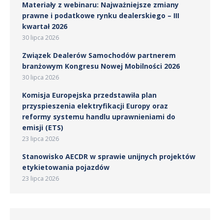
Materiały z webinaru: Najważniejsze zmiany
prawne i podatkowe rynku dealerskiego – III
kwartał 2026
30 lipca 2026
Związek Dealerów Samochodów partnerem
branżowym Kongresu Nowej Mobilności 2026
30 lipca 2026
Komisja Europejska przedstawiła plan
przyspieszenia elektryfikacji Europy oraz
reformy systemu handlu uprawnieniami do
emisji (ETS)
23 lipca 2026
Stanowisko AECDR w sprawie unijnych projektów
etykietowania pojazdów
23 lipca 2026