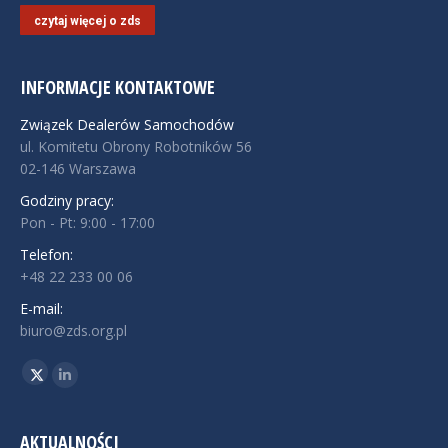
czytaj więcej o zds
INFORMACJE KONTAKTOWE
Związek Dealerów Samochodów
ul. Komitetu Obrony Robotników 56
02-146 Warszawa
Godziny pracy:
Pon - Pt: 9:00 - 17:00
Telefon:
+48 22 233 00 06
E-mail:
biuro@zds.org.pl
Znajdź nas na:
Twitter
Linkedin
AKTUALNOŚCI