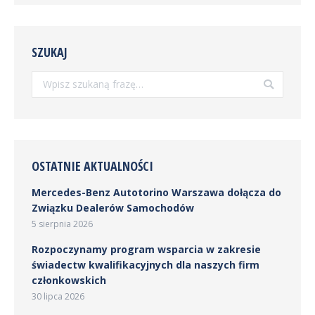
SZUKAJ
Szukaj:
OSTATNIE AKTUALNOŚCI
Mercedes-Benz Autotorino Warszawa dołącza do
Związku Dealerów Samochodów
5 sierpnia 2026
Rozpoczynamy program wsparcia w zakresie
świadectw kwalifikacyjnych dla naszych firm
członkowskich
30 lipca 2026