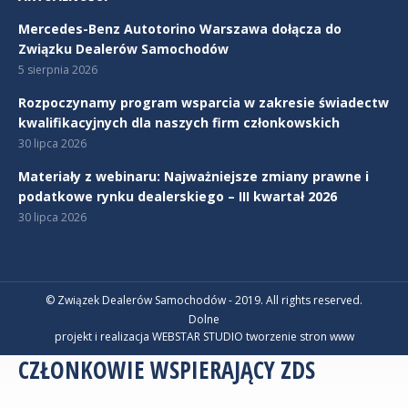
Mercedes-Benz Autotorino Warszawa dołącza do
Związku Dealerów Samochodów
5 sierpnia 2026
Rozpoczynamy program wsparcia w zakresie świadectw
kwalifikacyjnych dla naszych firm członkowskich
30 lipca 2026
Materiały z webinaru: Najważniejsze zmiany prawne i
podatkowe rynku dealerskiego – III kwartał 2026
30 lipca 2026
© Związek Dealerów Samochodów - 2019. All rights reserved.
Dolne
projekt i realizacja WEBSTAR STUDIO
tworzenie stron www
CZŁONKOWIE WSPIERAJĄCY ZDS