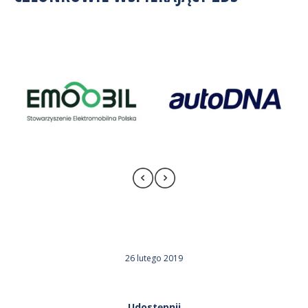
26 lutego 2019
Udostępnij