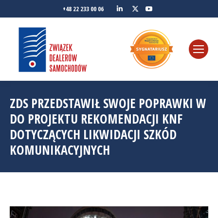
Linkedin
YouTube
+48 22 233 00 06
Twitter
ZDS PRZEDSTAWIŁ SWOJE POPRAWKI W
DO PROJEKTU REKOMENDACJI KNF
DOTYCZĄCYCH LIKWIDACJI SZKÓD
KOMUNIKACYJNYCH