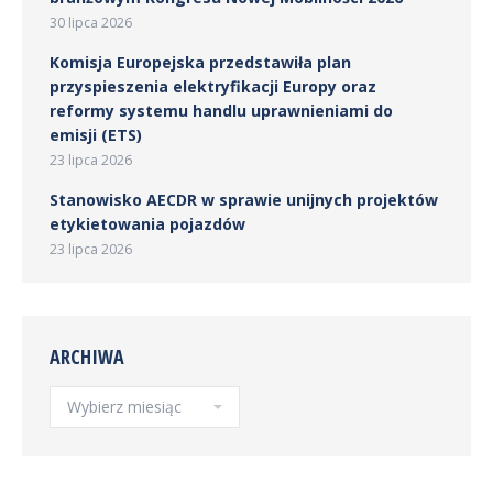
30 lipca 2026
Komisja Europejska przedstawiła plan
przyspieszenia elektryfikacji Europy oraz
reformy systemu handlu uprawnieniami do
emisji (ETS)
23 lipca 2026
Stanowisko AECDR w sprawie unijnych projektów
etykietowania pojazdów
23 lipca 2026
ARCHIWA
Archiwa