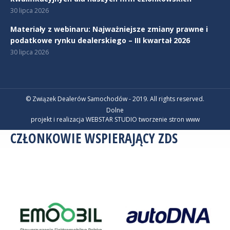
30 lipca 2026
Materiały z webinaru: Najważniejsze zmiany prawne i
podatkowe rynku dealerskiego – III kwartał 2026
30 lipca 2026
© Związek Dealerów Samochodów - 2019. All rights reserved.
Dolne
projekt i realizacja WEBSTAR STUDIO
tworzenie stron www
CZŁONKOWIE WSPIERAJĄCY ZDS