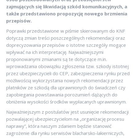
zajmujących się likwidacją szkód komunikacyjnych, a
także przedstawiono propozycję nowego brzmienia
przepisów.
Poprawki przedstawione w piśmie skierowanym do KNF
dotyczą zmian treści poszczególnych rekomendacji oraz
doprecyzowania przepisów o istotne szczegóły mogące
wpływać na ich interpretację. Najważniejszymi
proponowanymi zmianami są te dotyczące m.in.
wprowadzania obowiązku zgłoszenia tzw. szkody istotnej
przez ubezpieczycieli do CEP, zabezpieczenia rynku przed
możliwością wykorzystania nowych rekomendacji przez
płatników ze szkodą dla uprawnionych do świadczeń czy
zapobiegania powstawania porozumień dążących do
obniżenia wysokości środków wypłacanych uprawnionym.
Najważniejszym z postulatów jest usunięcie rekomendacji
pozwalającej ubezpieczycielom na „organizację procesu
naprawy”, która naszym zdaniem będzie stanowić
zagrożenie dla rynku serwisów blacharsko-lakierniczych,