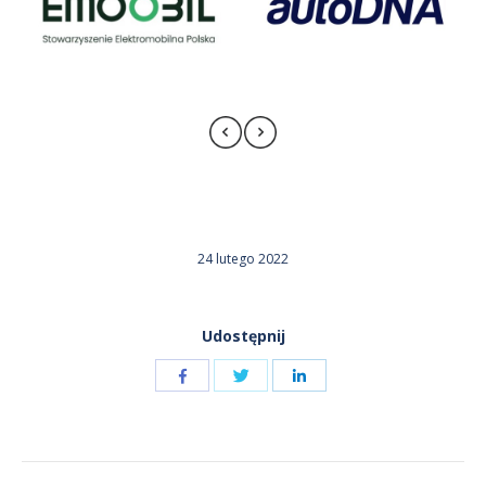
24 lutego 2022
Udostępnij
Udostępnij
Udostępnij
przez
przez
Udostępnij
Facebook
LinkedIn
przez
NAWIGACJA