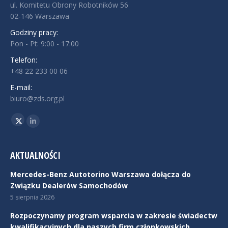
ul. Komitetu Obrony Robotników 56
02-146 Warszawa
Godziny pracy:
Pon - Pt: 9:00 - 17:00
Telefon:
+48 22 233 00 06
E-mail:
biuro@zds.org.pl
Znajdź nas na:
Twitter
Linkedin
AKTUALNOŚCI
Mercedes-Benz Autotorino Warszawa dołącza do
Związku Dealerów Samochodów
5 sierpnia 2026
Rozpoczynamy program wsparcia w zakresie świadectw
kwalifikacyjnych dla naszych firm członkowskich