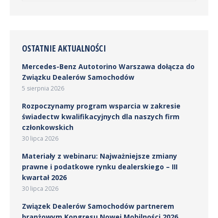
OSTATNIE AKTUALNOŚCI
Mercedes-Benz Autotorino Warszawa dołącza do
Związku Dealerów Samochodów
5 sierpnia 2026
Rozpoczynamy program wsparcia w zakresie
świadectw kwalifikacyjnych dla naszych firm
członkowskich
30 lipca 2026
Materiały z webinaru: Najważniejsze zmiany
prawne i podatkowe rynku dealerskiego – III
kwartał 2026
30 lipca 2026
Związek Dealerów Samochodów partnerem
branżowym Kongresu Nowej Mobilności 2026