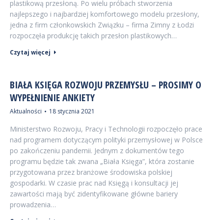
plastikową przesłoną. Po wielu próbach stworzenia
najlepszego i najbardziej komfortowego modelu przesłony,
jedna z firm członkowskich Związku – firma Zimny z Łodzi
rozpoczęła produkcję takich przesłon plastikowych…
Czytaj więcej
BIAŁA KSIĘGA ROZWOJU PRZEMYSŁU – PROSIMY O
WYPEŁNIENIE ANKIETY
Aktualności
18 stycznia 2021
Ministerstwo Rozwoju, Pracy i Technologii rozpoczęło prace
nad programem dotyczącym polityki przemysłowej w Polsce
po zakończeniu pandemii. Jednym z dokumentów tego
programu będzie tak zwana „Biała Księga”, która zostanie
przygotowana przez branżowe środowiska polskiej
gospodarki. W czasie prac nad Księgą i konsultacji jej
zawartości mają być zidentyfikowane główne bariery
prowadzenia…