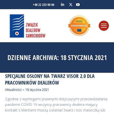
Linkedin
YouTube
+48 22 233 00 06
Twitter
DZIENNE ARCHIWA:
18 STYCZNIA 2021
SPECJALNE OSŁONY NA TWARZ VISOR 2.0 DLA
PRACOWNIKÓW DEALERÓW
Aktualności
18 stycznia 2021
Zgodnie z wymogami prawnymi dotyczącymi przeciwdziałania
pandemii COVID 19 wszyscy pracownicy dealera mający
kontakt z klientami muszą osłaniać twarz i nos maseczką lub