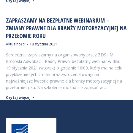
Czytaj więcej
ZAPRASZAMY NA BEZPŁATNE WEBINARIUM –
ZMIANY PRAWNE DLA BRANŻY MOTORYZACYJNEJ NA
PRZEŁOMIE ROKU
Aktualności
18 stycznia 2021
Serdecznie zapraszamy na organizowany przez ZDS i M.
Krotoski Adwokaci i Radcy Prawni bezpłatny webinar w dniu:
19 stycznia 2021 (wtorek) o godzinie 10:00, który ma na celu
przybliżenie tych zmian oraz zwrócenie uwagi na
najważniejsze kwestie prawne dla branży motoryzacyjnej na
przełomie roku. Na szkolenie można się zapisać w…
Czytaj więcej