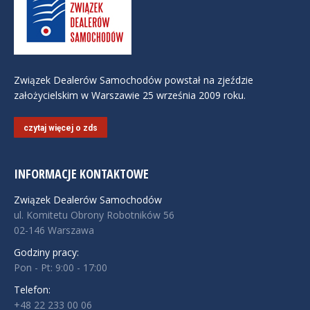
Związek Dealerów Samochodów powstał na zjeździe
założycielskim w Warszawie 25 września 2009 roku.
czytaj więcej o zds
INFORMACJE KONTAKTOWE
Związek Dealerów Samochodów
ul. Komitetu Obrony Robotników 56
02-146 Warszawa
Godziny pracy:
Pon - Pt: 9:00 - 17:00
Telefon:
+48 22 233 00 06