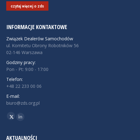
czytaj więcej o zds
INFORMACJE KONTAKTOWE
Związek Dealerów Samochodów
ul. Komitetu Obrony Robotników 56
02-146 Warszawa
Godziny pracy:
Pon - Pt: 9:00 - 17:00
Telefon:
+48 22 233 00 06
E-mail:
biuro@zds.org.pl
Znajdź nas na:
Twitter
Linkedin
AKTUALNOŚCI