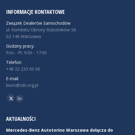
INFORMACJE KONTAKTOWE
Związek Dealerów Samochodów
ul. Komitetu Obrony Robotników 56
02-146 Warszawa
Godziny pracy:
Pon - Pt: 9:00 - 17:00
Telefon:
+48 22 233 00 06
E-mail:
biuro@zds.org.pl
Znajdź nas na:
Twitter
Linkedin
AKTUALNOŚCI
Mercedes-Benz Autotorino Warszawa dołącza do