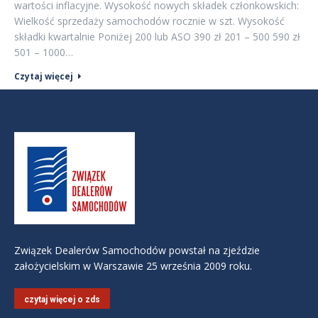
wartości inflacyjne. Wysokość nowych składek członkowskich:
Wielkość sprzedaży samochodów rocznie w szt. Wysokość
składki kwartalnie Poniżej 200 lub ASO 390 zł 201 – 500 590 zł
501 – 1000…
Czytaj więcej
Związek Dealerów Samochodów powstał na zjeździe
założycielskim w Warszawie 25 września 2009 roku.
czytaj więcej o zds