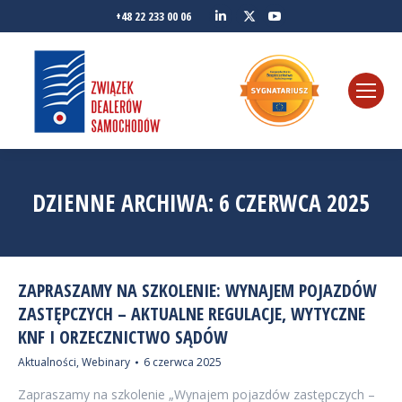
Linkedin
YouTube
+48 22 233 00 06
Twitter
DZIENNE ARCHIWA:
6 CZERWCA 2025
ZAPRASZAMY NA SZKOLENIE: WYNAJEM POJAZDÓW
ZASTĘPCZYCH – AKTUALNE REGULACJE, WYTYCZNE
KNF I ORZECZNICTWO SĄDÓW
Aktualności
,
Webinary
6 czerwca 2025
Zapraszamy na szkolenie „Wynajem pojazdów zastępczych –