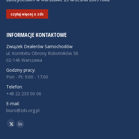
czytaj więcej o zds
INFORMACJE KONTAKTOWE
Związek Dealerów Samochodów
ul. Komitetu Obrony Robotników 56
02-146 Warszawa
Godziny pracy:
Pon - Pt: 9:00 - 17:00
Telefon:
+48 22 233 00 06
E-mail:
biuro@zds.org.pl
Znajdź nas na:
Twitter
Linkedin