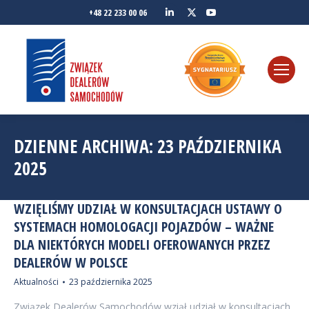
Linkedin
YouTube
+48 22 233 00 06
Twitter
DZIENNE ARCHIWA:
23 PAŹDZIERNIKA
2025
WZIĘLIŚMY UDZIAŁ W KONSULTACJACH USTAWY O
SYSTEMACH HOMOLOGACJI POJAZDÓW – WAŻNE
DLA NIEKTÓRYCH MODELI OFEROWANYCH PRZEZ
DEALERÓW W POLSCE
Aktualności
23 października 2025
Związek Dealerów Samochodów wziął udział w konsultacjach