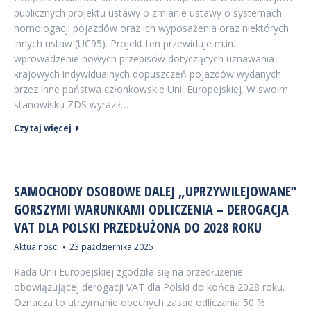
publicznych projektu ustawy o zmianie ustawy o systemach
homologacji pojazdów oraz ich wyposażenia oraz niektórych
innych ustaw (UC95). Projekt ten przewiduje m.in.
wprowadzenie nowych przepisów dotyczących uznawania
krajowych indywidualnych dopuszczeń pojazdów wydanych
przez inne państwa członkowskie Unii Europejskiej. W swoim
stanowisku ZDS wyraził…
Czytaj więcej
SAMOCHODY OSOBOWE DALEJ „UPRZYWILEJOWANE”
GORSZYMI WARUNKAMI ODLICZENIA – DEROGACJA
VAT DLA POLSKI PRZEDŁUŻONA DO 2028 ROKU
Aktualności
23 października 2025
Rada Unii Europejskiej zgodziła się na przedłużenie
obowiązującej derogacji VAT dla Polski do końca 2028 roku.
Oznacza to utrzymanie obecnych zasad odliczania 50 %