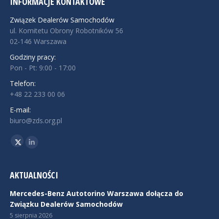
INFORMACJE KONTAKTOWE
Związek Dealerów Samochodów
ul. Komitetu Obrony Robotników 56
02-146 Warszawa
Godziny pracy:
Pon - Pt: 9:00 - 17:00
Telefon:
+48 22 233 00 06
E-mail:
biuro@zds.org.pl
Znajdź nas na:
Twitter
Linkedin
AKTUALNOŚCI
Mercedes-Benz Autotorino Warszawa dołącza do
Związku Dealerów Samochodów
5 sierpnia 2026