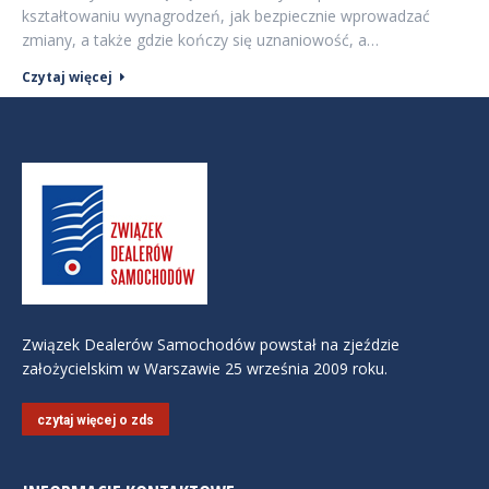
kształtowaniu wynagrodzeń, jak bezpiecznie wprowadzać
zmiany, a także gdzie kończy się uznaniowość, a…
Czytaj więcej
Związek Dealerów Samochodów powstał na zjeździe
założycielskim w Warszawie 25 września 2009 roku.
czytaj więcej o zds