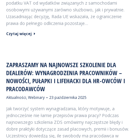
podatku VAT od wydatków związanych z samochodami
osobowymi używanymi zarówno służbowo, jak i prywatnie.
Uzasadniając decyzję, Rada UE wskazała, że ograniczenie
prawa do pełnego odliczenia pozostaje…
Czytaj więcej
ZAPRASZAMY NA NAJNOWSZE SZKOLENIE DLA
DEALERÓW: WYNAGRODZENIA PRACOWNIKÓW –
NOWOŚCI, PUŁAPKI I LIFEHACKI DLA HR-OWCÓW I
PRACODAWCÓW
Aktualności
,
Webinary
23 października 2025
Jak tworzyć system wynagradzania, który motywuje, a
jednocześnie nie łamie przepisów prawa pracy? Podczas
najnowszego szkolenia ZDS omówimy najczęstsze błędy i
dobre praktyki dotyczące zasad płacowych, premii i bonusów.
Uczestnicy dowiedzą się, ile swobody ma pracodawca w