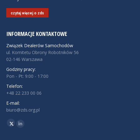
czytaj więcej o zds
INFORMACJE KONTAKTOWE
Związek Dealerów Samochodów
ul. Komitetu Obrony Robotników 56
02-146 Warszawa
Godziny pracy:
Pon - Pt: 9:00 - 17:00
Telefon:
+48 22 233 00 06
E-mail:
biuro@zds.org.pl
Znajdź nas na:
Twitter
Linkedin