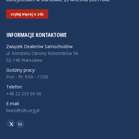
czytaj więcej o zds
INFORMACJE KONTAKTOWE
Związek Dealerów Samochodów
ul. Komitetu Obrony Robotników 56
02-146 Warszawa
Godziny pracy:
Pon - Pt: 9:00 - 17:00
Telefon:
+48 22 233 00 06
E-mail:
biuro@zds.org.pl
Znajdź nas na:
Twitter
Linkedin