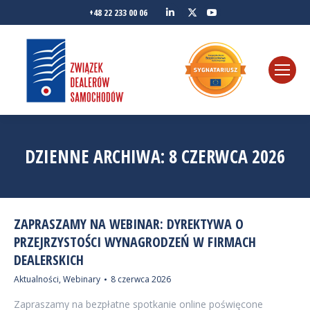
Linkedin
YouTube
+48 22 233 00 06
Twitter
DZIENNE ARCHIWA:
8 CZERWCA 2026
ZAPRASZAMY NA WEBINAR: DYREKTYWA O
PRZEJRZYSTOŚCI WYNAGRODZEŃ W FIRMACH
DEALERSKICH
Aktualności
,
Webinary
8 czerwca 2026
Zapraszamy na bezpłatne spotkanie online poświęcone