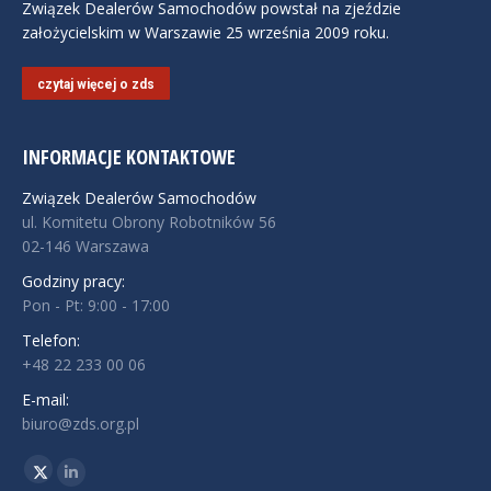
Związek Dealerów Samochodów powstał na zjeździe
założycielskim w Warszawie 25 września 2009 roku.
czytaj więcej o zds
INFORMACJE KONTAKTOWE
Związek Dealerów Samochodów
ul. Komitetu Obrony Robotników 56
02-146 Warszawa
Godziny pracy:
Pon - Pt: 9:00 - 17:00
Telefon:
+48 22 233 00 06
E-mail:
biuro@zds.org.pl
Znajdź nas na:
Twitter
Linkedin