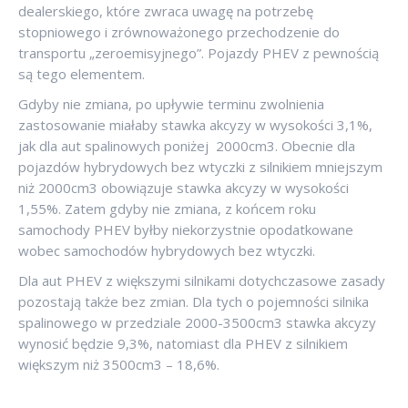
dealerskiego, które zwraca uwagę na potrzebę
stopniowego i zrównoważonego przechodzenie do
transportu „zeroemisyjnego”. Pojazdy PHEV z pewnością
są tego elementem.
Gdyby nie zmiana, po upływie terminu zwolnienia
zastosowanie miałaby stawka akcyzy w wysokości 3,1%,
jak dla aut spalinowych poniżej 2000cm3. Obecnie dla
pojazdów hybrydowych bez wtyczki z silnikiem mniejszym
niż 2000cm3 obowiązuje stawka akcyzy w wysokości
1,55%. Zatem gdyby nie zmiana, z końcem roku
samochody PHEV byłby niekorzystnie opodatkowane
wobec samochodów hybrydowych bez wtyczki.
Dla aut PHEV z większymi silnikami dotychczasowe zasady
pozostają także bez zmian. Dla tych o pojemności silnika
spalinowego w przedziale 2000-3500cm3 stawka akcyzy
wynosić będzie 9,3%, natomiast dla PHEV z silnikiem
większym niż 3500cm3 – 18,6%.