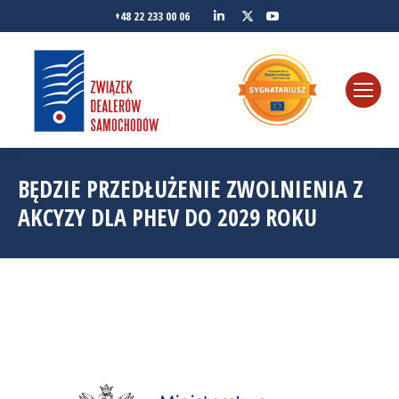
Linkedin
YouTube
+48 22 233 00 06
Twitter
BĘDZIE PRZEDŁUŻENIE ZWOLNIENIA Z
AKCYZY DLA PHEV DO 2029 ROKU