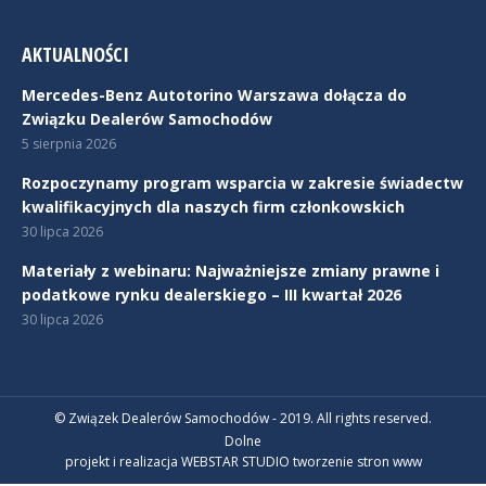
AKTUALNOŚCI
Mercedes-Benz Autotorino Warszawa dołącza do
Związku Dealerów Samochodów
5 sierpnia 2026
Rozpoczynamy program wsparcia w zakresie świadectw
kwalifikacyjnych dla naszych firm członkowskich
30 lipca 2026
Materiały z webinaru: Najważniejsze zmiany prawne i
podatkowe rynku dealerskiego – III kwartał 2026
30 lipca 2026
© Związek Dealerów Samochodów - 2019. All rights reserved.
Dolne
projekt i realizacja WEBSTAR STUDIO
tworzenie stron www