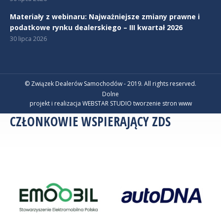
Materiały z webinaru: Najważniejsze zmiany prawne i
podatkowe rynku dealerskiego – III kwartał 2026
30 lipca 2026
© Związek Dealerów Samochodów - 2019. All rights reserved.
Dolne
projekt i realizacja WEBSTAR STUDIO
tworzenie stron www
CZŁONKOWIE WSPIERAJĄCY ZDS