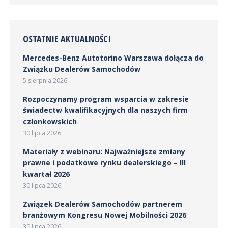
OSTATNIE AKTUALNOŚCI
Mercedes-Benz Autotorino Warszawa dołącza do
Związku Dealerów Samochodów
5 sierpnia 2026
Rozpoczynamy program wsparcia w zakresie
świadectw kwalifikacyjnych dla naszych firm
członkowskich
30 lipca 2026
Materiały z webinaru: Najważniejsze zmiany
prawne i podatkowe rynku dealerskiego – III
kwartał 2026
30 lipca 2026
Związek Dealerów Samochodów partnerem
branżowym Kongresu Nowej Mobilności 2026
30 lipca 2026