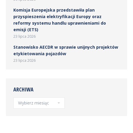
Komisja Europejska przedstawiła plan
przyspieszenia elektryfikacji Europy oraz
reformy systemu handlu uprawnieniami do
emisji (ETS)
23 lipca 2026
Stanowisko AECDR w sprawie unijnych projektów
etykietowania pojazdów
23 lipca 2026
ARCHIWA
Archiwa