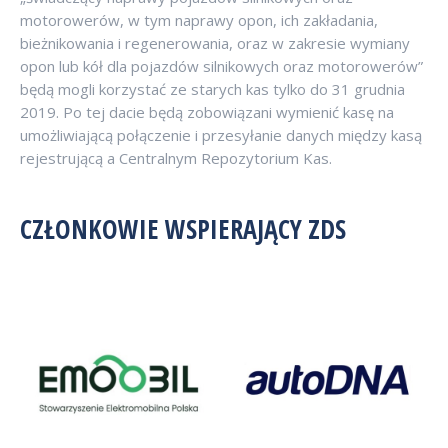
motorowerów, w tym naprawy opon, ich zakładania,
bieżnikowania i regenerowania, oraz w zakresie wymiany
opon lub kół dla pojazdów silnikowych oraz motorowerów”
będą mogli korzystać ze starych kas tylko do 31 grudnia
2019. Po tej dacie będą zobowiązani wymienić kasę na
umożliwiającą połączenie i przesyłanie danych między kasą
rejestrującą a Centralnym Repozytorium Kas.
CZŁONKOWIE WSPIERAJĄCY ZDS