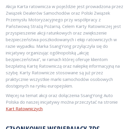
Akcja Karta ratownicza w pojeździe jest prowadzona przez
Związek Dealerów Samochodów oraz Polski Związek
Przemysłu Motoryzacyjnego przy współpracy z
Państwową Strażą Pożarną. Celem Karty Ratowniczej jest
przyspieszenie akcji ratunkowych oraz zwiększenie
bezpieczeństwa poszkodowanych i ekip ratowniczych w
razie wypadku. Marka SsangYong przyłączyła się do
inicjatywy organizując ogólnopolską „akcję
bezpieczeństwa”, w ramach której oferuje klientom
bezpłatną Kartę Ratowniczą oraz nalepkę informacyjną na
szybę. Karty Ratownicze stosowane są już przez
praktycznie wszystkie marki samochodów osobowych
dostępnych na rynku europejskim.
Więcej na temat akcji oraz dołączenia SsangYong Auto
Polska do naszej inicjatywy można przeczytać na stronie
Kart Ratowniczych
.
CZŁONKOWIE WSPIERAJĄCY ZDS