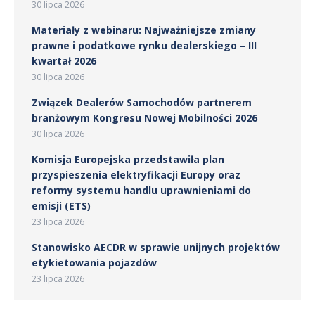
30 lipca 2026
Materiały z webinaru: Najważniejsze zmiany
prawne i podatkowe rynku dealerskiego – III
kwartał 2026
30 lipca 2026
Związek Dealerów Samochodów partnerem
branżowym Kongresu Nowej Mobilności 2026
30 lipca 2026
Komisja Europejska przedstawiła plan
przyspieszenia elektryfikacji Europy oraz
reformy systemu handlu uprawnieniami do
emisji (ETS)
23 lipca 2026
Stanowisko AECDR w sprawie unijnych projektów
etykietowania pojazdów
23 lipca 2026