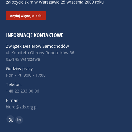
założycielskim w Warszawie 25 września 2009 roku.
czytaj więcej o zds
INFORMACJE KONTAKTOWE
Związek Dealerów Samochodów
ul. Komitetu Obrony Robotników 56
02-146 Warszawa
Godziny pracy:
Pon - Pt: 9:00 - 17:00
Telefon:
+48 22 233 00 06
E-mail:
biuro@zds.org.pl
Znajdź nas na:
Twitter
Linkedin