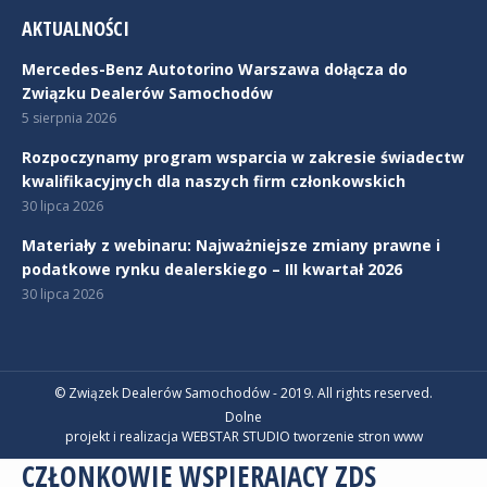
AKTUALNOŚCI
Mercedes-Benz Autotorino Warszawa dołącza do
Związku Dealerów Samochodów
5 sierpnia 2026
Rozpoczynamy program wsparcia w zakresie świadectw
kwalifikacyjnych dla naszych firm członkowskich
30 lipca 2026
Materiały z webinaru: Najważniejsze zmiany prawne i
podatkowe rynku dealerskiego – III kwartał 2026
30 lipca 2026
© Związek Dealerów Samochodów - 2019. All rights reserved.
Dolne
projekt i realizacja WEBSTAR STUDIO
tworzenie stron www
CZŁONKOWIE WSPIERAJĄCY ZDS