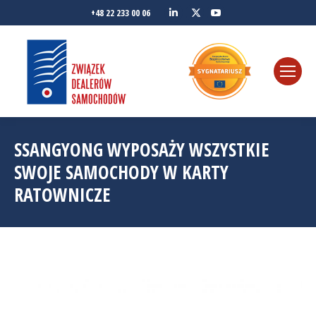
Linkedin
YouTube
+48 22 233 00 06
Twitter
SSANGYONG WYPOSAŻY WSZYSTKIE
SWOJE SAMOCHODY W KARTY
RATOWNICZE