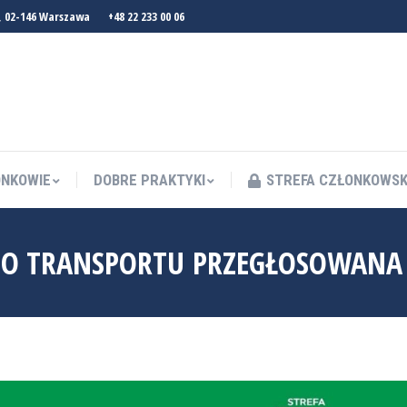
, 02-146 Warszawa
+48 22 233 00 06
NKOWIE
DOBRE PRAKTYKI
STREFA CZŁONKOWS
NKOWIE
DOBRE PRAKTYKI
STREFA CZŁONKOWS
GO TRANSPORTU PRZEGŁOSOWANA