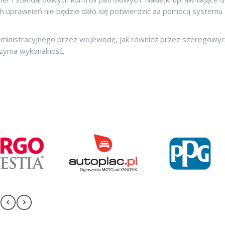
h uprawnień nie będzie dało się potwierdzić za pomocą systemu
administracyjnego przez wojewodę, jak również przez szeregowy
trzyma wykonalność.