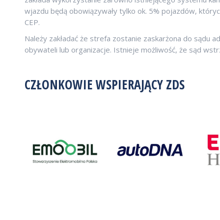
wjazdu będą obowiązywały tylko ok. 5% pojazdów, któryc
CEP.
Należy zakładać że strefa zostanie zaskarżona do sądu 
obywateli lub organizacje. Istnieje możliwość, że sąd ws
CZŁONKOWIE WSPIERAJĄCY ZDS