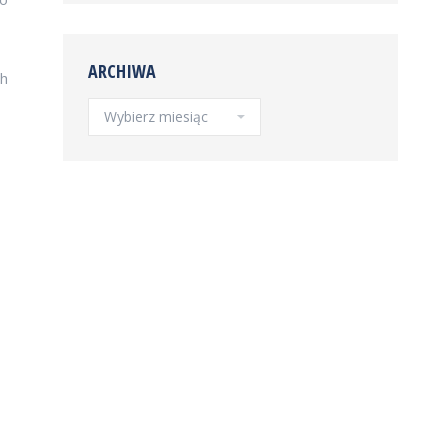
ARCHIWA
ch
Archiwa