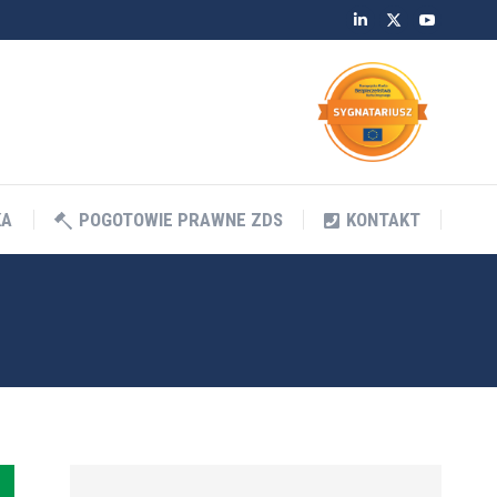
Linkedin
Twitter
YouTube
KA
POGOTOWIE PRAWNE ZDS
KONTAKT
KA
POGOTOWIE PRAWNE ZDS
KONTAKT