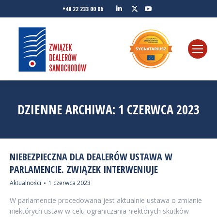
Linkedin
YouTube
+48 22 233 00 06
Twitter
DZIENNE ARCHIWA:
1 CZERWCA 2023
NIEBEZPIECZNA DLA DEALERÓW USTAWA W
PARLAMENCIE. ZWIĄZEK INTERWENIUJE
Aktualności
1 czerwca 2023
W parlamencie procedowana jest aktualnie ustawa o zmianie
niektórych ustaw w celu ograniczania niektórych skutków