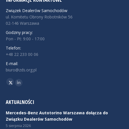
Związek Dealerów Samochodów
ul. Komitetu Obrony Robotników 56
02-146 Warszawa
Godziny pracy:
Pon - Pt: 9:00 - 17:00
Telefon:
+48 22 233 00 06
E-mail:
biuro@zds.org.pl
Znajdź nas na:
Twitter
Linkedin
AKTUALNOŚCI
Mercedes-Benz Autotorino Warszawa dołącza do
Związku Dealerów Samochodów
5 sierpnia 2026