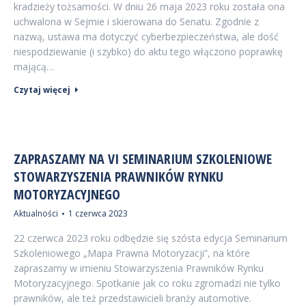
kradzieży tożsamości. W dniu 26 maja 2023 roku została ona
uchwalona w Sejmie i skierowana do Senatu. Zgodnie z
nazwą, ustawa ma dotyczyć cyberbezpieczeństwa, ale dość
niespodziewanie (i szybko) do aktu tego włączono poprawkę
mającą…
Czytaj więcej
ZAPRASZAMY NA VI SEMINARIUM SZKOLENIOWE
STOWARZYSZENIA PRAWNIKÓW RYNKU
MOTORYZACYJNEGO
Aktualności
1 czerwca 2023
22 czerwca 2023 roku odbędzie się szósta edycja Seminarium
Szkoleniowego „Mapa Prawna Motoryzacji”, na które
zapraszamy w imieniu Stowarzyszenia Prawników Rynku
Motoryzacyjnego. Spotkanie jak co roku zgromadzi nie tylko
prawników, ale też przedstawicieli branży automotive.