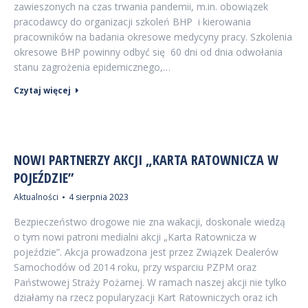
zawieszonych na czas trwania pandemii, m.in. obowiązek
pracodawcy do organizacji szkoleń BHP i kierowania
pracowników na badania okresowe medycyny pracy. Szkolenia
okresowe BHP powinny odbyć się 60 dni od dnia odwołania
stanu zagrożenia epidemicznego,…
Czytaj więcej
NOWI PARTNERZY AKCJI „KARTA RATOWNICZA W
POJEŹDZIE”
Aktualności
4 sierpnia 2023
Bezpieczeństwo drogowe nie zna wakacji, doskonale wiedzą
o tym nowi patroni medialni akcji „Karta Ratownicza w
pojeździe”. Akcja prowadzona jest przez Związek Dealerów
Samochodów od 2014 roku, przy wsparciu PZPM oraz
Państwowej Straży Pożarnej. W ramach naszej akcji nie tylko
działamy na rzecz popularyzacji Kart Ratowniczych oraz ich