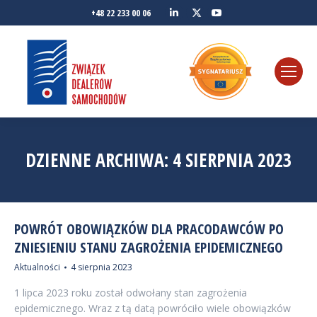
Linkedin
YouTube
+48 22 233 00 06
Twitter
DZIENNE ARCHIWA:
4 SIERPNIA 2023
POWRÓT OBOWIĄZKÓW DLA PRACODAWCÓW PO
ZNIESIENIU STANU ZAGROŻENIA EPIDEMICZNEGO
Aktualności
4 sierpnia 2023
1 lipca 2023 roku został odwołany stan zagrożenia
epidemicznego. Wraz z tą datą powróciło wiele obowiązków