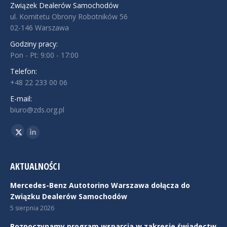
Związek Dealerów Samochodów
ul. Komitetu Obrony Robotników 56
02-146 Warszawa
Godziny pracy:
Pon - Pt: 9:00 - 17:00
Telefon:
+48 22 233 00 06
E-mail:
biuro@zds.org.pl
Znajdź nas na:
Twitter
Linkedin
AKTUALNOŚCI
Mercedes-Benz Autotorino Warszawa dołącza do
Związku Dealerów Samochodów
5 sierpnia 2026
Rozpoczynamy program wsparcia w zakresie świadectw