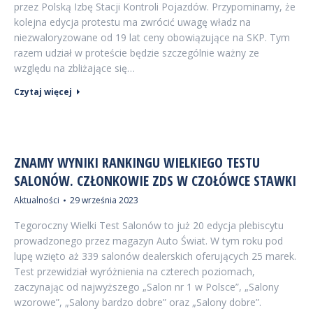
przez Polską Izbę Stacji Kontroli Pojazdów. Przypominamy, że
kolejna edycja protestu ma zwrócić uwagę władz na
niezwaloryzowane od 19 lat ceny obowiązujące na SKP. Tym
razem udział w proteście będzie szczególnie ważny ze
względu na zbliżające się…
Czytaj więcej
ZNAMY WYNIKI RANKINGU WIELKIEGO TESTU
SALONÓW. CZŁONKOWIE ZDS W CZOŁÓWCE STAWKI
Aktualności
29 września 2023
Tegoroczny Wielki Test Salonów to już 20 edycja plebiscytu
prowadzonego przez magazyn Auto Świat. W tym roku pod
lupę wzięto aż 339 salonów dealerskich oferujących 25 marek.
Test przewidział wyróżnienia na czterech poziomach,
zaczynając od najwyższego „Salon nr 1 w Polsce”, „Salony
wzorowe”, „Salony bardzo dobre” oraz „Salony dobre”.