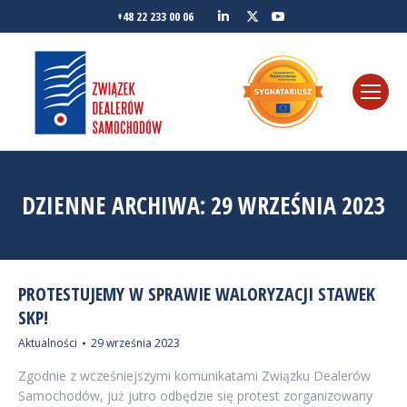
Linkedin
YouTube
+48 22 233 00 06
Twitter
DZIENNE ARCHIWA:
29 WRZEŚNIA 2023
PROTESTUJEMY W SPRAWIE WALORYZACJI STAWEK
SKP!
Aktualności
29 września 2023
Zgodnie z wcześniejszymi komunikatami Związku Dealerów
Samochodów, już jutro odbędzie się protest zorganizowany