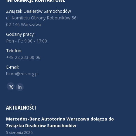
Związek Dealerów Samochodów
ul. Komitetu Obrony Robotników 56
02-146 Warszawa
Godziny pracy:
Pon - Pt: 9:00 - 17:00
Telefon:
+48 22 233 00 06
E-mail:
biuro@zds.org.pl
Znajdź nas na:
Twitter
Linkedin
AKTUALNOŚCI
Mercedes-Benz Autotorino Warszawa dołącza do
Związku Dealerów Samochodów
5 sierpnia 2026