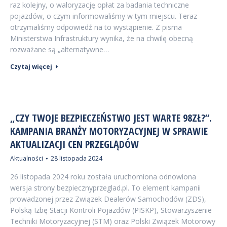
raz kolejny, o waloryzację opłat za badania techniczne
pojazdów, o czym informowaliśmy w tym miejscu. Teraz
otrzymaliśmy odpowiedź na to wystąpienie. Z pisma
Ministerstwa Infrastruktury wynika, że na chwilę obecną
rozważane są „alternatywne…
Czytaj więcej
„CZY TWOJE BEZPIECZEŃSTWO JEST WARTE 98ZŁ?”.
KAMPANIA BRANŻY MOTORYZACYJNEJ W SPRAWIE
AKTUALIZACJI CEN PRZEGLĄDÓW
Aktualności
28 listopada 2024
26 listopada 2024 roku została uruchomiona odnowiona
wersja strony bezpiecznyprzeglad.pl. To element kampanii
prowadzonej przez Związek Dealerów Samochodów (ZDS),
Polską Izbę Stacji Kontroli Pojazdów (PISKP), Stowarzyszenie
Techniki Motoryzacyjnej (STM) oraz Polski Związek Motorowy