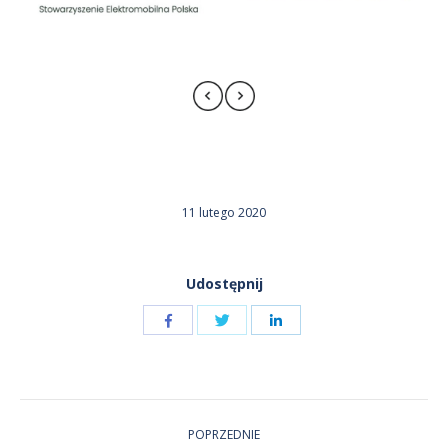
11 lutego 2020
Udostępnij
Udostępnij
Udostępnij
przez
przez
Udostępnij
Facebook
LinkedIn
przez
NAWIGACJA
Twitter
POPRZEDNIE