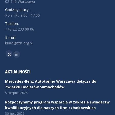
02-146 Warszawa
Godziny pracy:
Pon - Pt: 9:00 - 17:00
Telefon:
+48 22 233 00 06
E-mail:
biuro@zds.org.pl
Znajdź nas na:
Twitter
Linkedin
AKTUALNOŚCI
Mercedes-Benz Autotorino Warszawa dołącza do
Związku Dealerów Samochodów
5 sierpnia 2026
Rozpoczynamy program wsparcia w zakresie świadectw
kwalifikacyjnych dla naszych firm członkowskich
30 lipca 2026