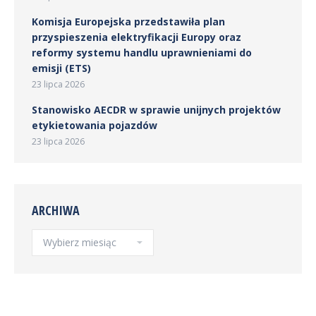
Komisja Europejska przedstawiła plan
przyspieszenia elektryfikacji Europy oraz
reformy systemu handlu uprawnieniami do
emisji (ETS)
23 lipca 2026
Stanowisko AECDR w sprawie unijnych projektów
etykietowania pojazdów
23 lipca 2026
ARCHIWA
Archiwa