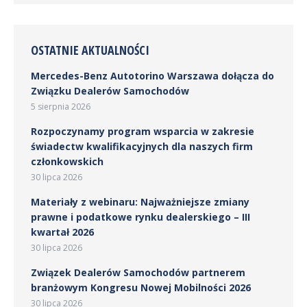
OSTATNIE AKTUALNOŚCI
Mercedes-Benz Autotorino Warszawa dołącza do
Związku Dealerów Samochodów
5 sierpnia 2026
Rozpoczynamy program wsparcia w zakresie
świadectw kwalifikacyjnych dla naszych firm
członkowskich
30 lipca 2026
Materiały z webinaru: Najważniejsze zmiany
prawne i podatkowe rynku dealerskiego – III
kwartał 2026
30 lipca 2026
Związek Dealerów Samochodów partnerem
branżowym Kongresu Nowej Mobilności 2026
30 lipca 2026