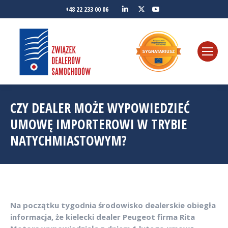
Linkedin
YouTube
+48 22 233 00 06
Twitter
CZY DEALER MOŻE WYPOWIEDZIEĆ
UMOWĘ IMPORTEROWI W TRYBIE
NATYCHMIASTOWYM?
Na początku tygodnia środowisko dealerskie obiegła
informacja, że kielecki dealer Peugeot firma Rita