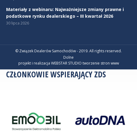
Materiały z webinaru: Najważniejsze zmiany prawne i
podatkowe rynku dealerskiego – III kwartał 2026
30 lipca 2026
© Związek Dealerów Samochodów - 2019. All rights reserved.
Dolne
projekt i realizacja WEBSTAR STUDIO
tworzenie stron www
CZŁONKOWIE WSPIERAJĄCY ZDS