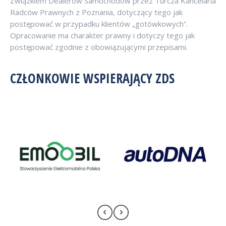
Związkiem Dealerów Samochodów przez Turcza Kancelaria
Radców Prawnych z Poznania, dotyczący tego jak
postępować w przypadku klientów „gotówkowych”.
Opracowanie ma charakter prawny i dotyczy tego jak
postępować zgodnie z obowiązującymi przepisami.
CZŁONKOWIE WSPIERAJĄCY ZDS