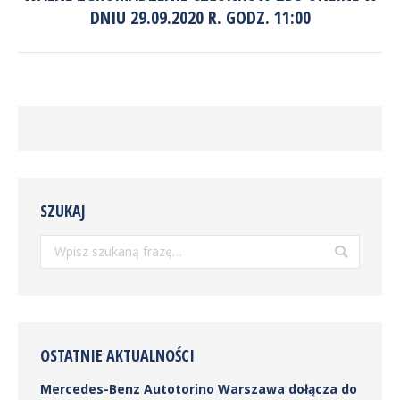
Następny
DNIU 29.09.2020 R. GODZ. 11:00
wpis:
SZUKAJ
Szukaj:
OSTATNIE AKTUALNOŚCI
Mercedes-Benz Autotorino Warszawa dołącza do