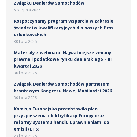
Związku Dealerów Samochodów
5 sierpnia 2026
Rozpoczynamy program wsparcia w zakresie
świadectw kwalifikacyjnych dla naszych firm
członkowskich
30 lipca 2026
Materiały z webinaru: Najważniejsze zmiany
prawne i podatkowe rynku dealerskiego – III
kwartał 2026
30 lipca 2026
Związek Dealerów Samochodów partnerem
branżowym Kongresu Nowej Mobilności 2026
30 lipca 2026
Komisja Europejska przedstawiła plan
przyspieszenia elektryfikacji Europy oraz
reformy systemu handlu uprawnieniami do
emisji (ETS)
23 lipca 2026