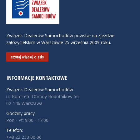
Związek Dealerów Samochodów powstał na zjeździe
założycielskim w Warszawie 25 września 2009 roku.
czytaj więcej o zds
INFORMACJE KONTAKTOWE
Związek Dealerów Samochodów
ul. Komitetu Obrony Robotników 56
02-146 Warszawa
Godziny pracy:
Pon - Pt: 9:00 - 17:00
Telefon:
+48 22 233 00 06