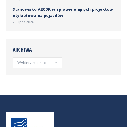
Stanowisko AECDR w sprawie unijnych projektów
etykietowania pojazdów
23 lipca 2026
ARCHIWA
Archiwa