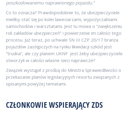
poszkodowanemu naprawionego pojazdu.”
Co to oznacza? Prawdopodobnie to, że ubezpieczyciele
mieliby stać się po kolei laweciarzami, wypożyczalniami
samochodów i warsztatami. Jest tu mowa o “zwiększeniu
roli zakładów ubezpieczeń” i powierzenie im całości tego
procesu. Już teraz, po uchwale SN III CZP 20/17 branża
pojazdów zastępczych na rynku likwidacji szkód jest
“trudna”, ale czy planem UKNF jest żeby ubezpieczyciele
stworzyli w całości własne sieci naprawcze?
Związek wystąpił z prośbą do Ministra Sprawiedliwości o
przekazanie planów legislacyjnych resortu związanych z
opisanymi powyżej tematami.
CZŁONKOWIE WSPIERAJĄCY ZDS