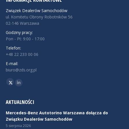
Związek Dealerów Samochodów
ul. Komitetu Obrony Robotników 56
02-146 Warszawa
Godziny pracy:
Pon - Pt: 9:00 - 17:00
Telefon:
+48 22 233 00 06
E-mail:
biuro@zds.org.pl
Znajdź nas na:
Twitter
Linkedin
AKTUALNOŚCI
Mercedes-Benz Autotorino Warszawa dołącza do
Związku Dealerów Samochodów
5 sierpnia 2026