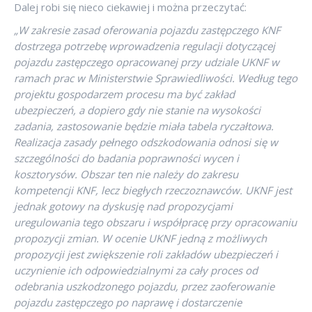
Dalej robi się nieco ciekawiej i można przeczytać:
„W zakresie zasad oferowania pojazdu zastępczego KNF
dostrzega potrzebę wprowadzenia regulacji dotyczącej
pojazdu zastępczego opracowanej przy udziale UKNF w
ramach prac w Ministerstwie Sprawiedliwości. Według tego
projektu gospodarzem procesu ma być zakład
ubezpieczeń, a dopiero gdy nie stanie na wysokości
zadania, zastosowanie będzie miała tabela ryczałtowa.
Realizacja zasady pełnego odszkodowania odnosi się w
szczególności do badania poprawności wycen i
kosztorysów. Obszar ten nie należy do zakresu
kompetencji KNF, lecz biegłych rzeczoznawców. UKNF jest
jednak gotowy na dyskusję nad propozycjami
uregulowania tego obszaru i współpracę przy opracowaniu
propozycji zmian. W ocenie UKNF jedną z możliwych
propozycji jest zwiększenie roli zakładów ubezpieczeń i
uczynienie ich odpowiedzialnymi za cały proces od
odebrania uszkodzonego pojazdu, przez zaoferowanie
pojazdu zastępczego po naprawę i dostarczenie