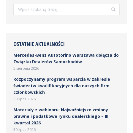
Szukaj:
OSTATNIE AKTUALNOŚCI
Mercedes-Benz Autotorino Warszawa dołącza do
Związku Dealerów Samochodów
5 sierpnia 2026
Rozpoczynamy program wsparcia w zakresie
świadectw kwalifikacyjnych dla naszych firm
członkowskich
30 lipca 2026
Materiały z webinaru: Najważniejsze zmiany
prawne i podatkowe rynku dealerskiego – III
kwartał 2026
30 lipca 2026