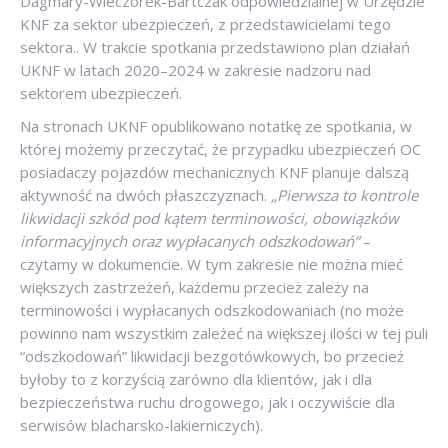
Dagmary-Wieczorek-Bartczak odpowiedzialnej w Urzędzie
KNF za sektor ubezpieczeń, z przedstawicielami tego
sektora.. W trakcie spotkania przedstawiono plan działań
UKNF w latach 2020–2024 w zakresie nadzoru nad
sektorem ubezpieczeń.
Na stronach UKNF opublikowano notatkę ze spotkania, w
której możemy przeczytać, że przypadku ubezpieczeń OC
posiadaczy pojazdów mechanicznych KNF planuje dalszą
aktywność na dwóch płaszczyznach.
„Pierwsza to kontrole
likwidacji szkód pod kątem terminowości, obowiązków
informacyjnych oraz wypłacanych odszkodowań”
–
czytamy w dokumencie. W tym zakresie nie można mieć
większych zastrzeżeń, każdemu przecież zależy na
terminowości i wypłacanych odszkodowaniach (no może
powinno nam wszystkim zależeć na większej ilości w tej puli
“odszkodowań” likwidacji bezgotówkowych, bo przecież
byłoby to z korzyścią zarówno dla klientów, jak i dla
bezpieczeństwa ruchu drogowego, jak i oczywiście dla
serwisów blacharsko-lakierniczych).