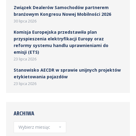
Związek Dealerów Samochodów partnerem
branżowym Kongresu Nowej Mobilności 2026
30 lipca 2026
Komisja Europejska przedstawiła plan
przyspieszenia elektryfikacji Europy oraz
reformy systemu handlu uprawnieniami do
emisji (ETS)
23 lipca 2026
Stanowisko AECDR w sprawie unijnych projektów
etykietowania pojazdów
23 lipca 2026
ARCHIWA
Archiwa