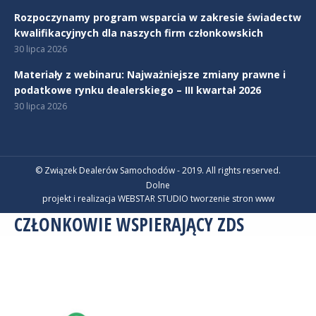
Rozpoczynamy program wsparcia w zakresie świadectw
kwalifikacyjnych dla naszych firm członkowskich
30 lipca 2026
Materiały z webinaru: Najważniejsze zmiany prawne i
podatkowe rynku dealerskiego – III kwartał 2026
30 lipca 2026
© Związek Dealerów Samochodów - 2019. All rights reserved.
Dolne
projekt i realizacja WEBSTAR STUDIO
tworzenie stron www
CZŁONKOWIE WSPIERAJĄCY ZDS