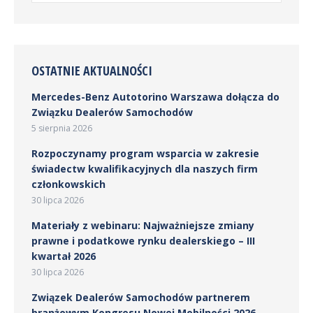
OSTATNIE AKTUALNOŚCI
Mercedes-Benz Autotorino Warszawa dołącza do
Związku Dealerów Samochodów
5 sierpnia 2026
Rozpoczynamy program wsparcia w zakresie
świadectw kwalifikacyjnych dla naszych firm
członkowskich
30 lipca 2026
Materiały z webinaru: Najważniejsze zmiany
prawne i podatkowe rynku dealerskiego – III
kwartał 2026
30 lipca 2026
Związek Dealerów Samochodów partnerem
branżowym Kongresu Nowej Mobilności 2026