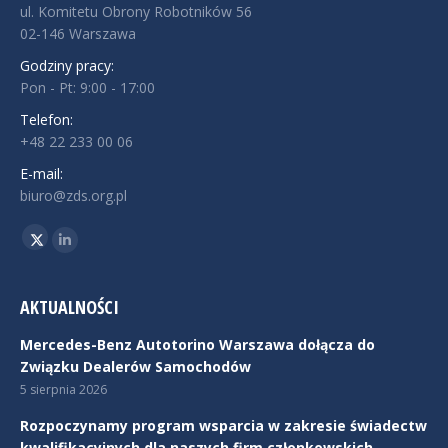
ul. Komitetu Obrony Robotników 56
02-146 Warszawa
Godziny pracy:
Pon - Pt: 9:00 - 17:00
Telefon:
+48 22 233 00 06
E-mail:
biuro@zds.org.pl
Znajdź nas na:
Twitter
Linkedin
AKTUALNOŚCI
Mercedes-Benz Autotorino Warszawa dołącza do
Związku Dealerów Samochodów
5 sierpnia 2026
Rozpoczynamy program wsparcia w zakresie świadectw
kwalifikacyjnych dla naszych firm członkowskich