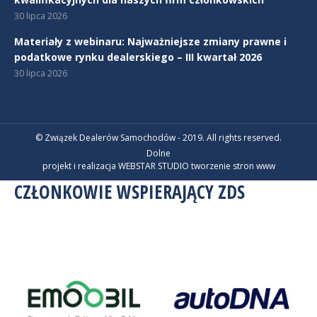
30 lipca 2026
Materiały z webinaru: Najważniejsze zmiany prawne i
podatkowe rynku dealerskiego – III kwartał 2026
30 lipca 2026
© Związek Dealerów Samochodów - 2019. All rights reserved.
Dolne
projekt i realizacja WEBSTAR STUDIO
tworzenie stron www
CZŁONKOWIE WSPIERAJĄCY ZDS