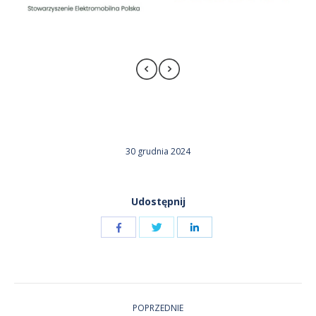
30 grudnia 2024
Udostępnij
Udostępnij
Udostępnij
przez
przez
Udostępnij
Facebook
LinkedIn
przez
NAWIGACJA
Twitter
POPRZEDNIE