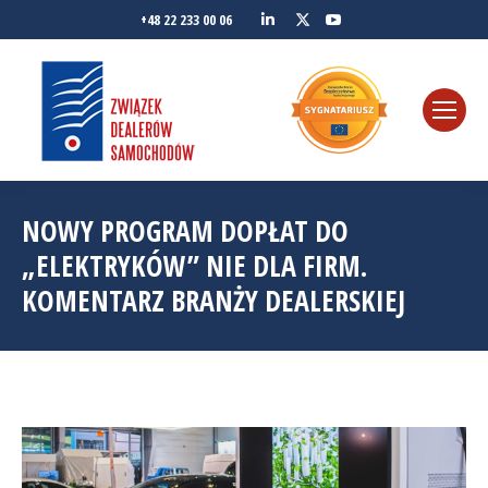
Linkedin
YouTube
+48 22 233 00 06
Twitter
NOWY PROGRAM DOPŁAT DO
„ELEKTRYKÓW” NIE DLA FIRM.
KOMENTARZ BRANŻY DEALERSKIEJ