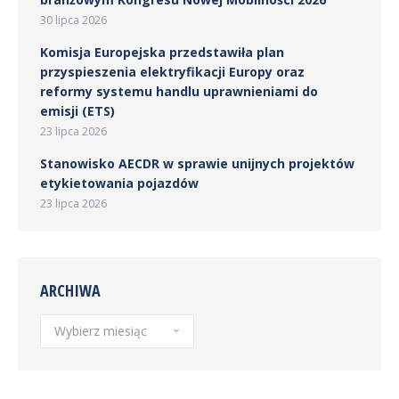
30 lipca 2026
Komisja Europejska przedstawiła plan
przyspieszenia elektryfikacji Europy oraz
reformy systemu handlu uprawnieniami do
emisji (ETS)
23 lipca 2026
Stanowisko AECDR w sprawie unijnych projektów
etykietowania pojazdów
23 lipca 2026
ARCHIWA
Archiwa