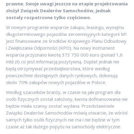
prawne. Swoje uwagi jeszcze na etapie projektowania
złożył Związek Dealerów Samochodów, jednak
zostały rozpatrzone tylko częściowo.
W nowym programie wsparcie zakupu, leasingu, wynajmu
długoterminowego pojazdów zeroemisyjnych kategorii M1
jest finansowane ze środków Krajowego Planu Odbudowy
i Zwiększania Odporności (KPO). Na nowy instrument
wsparcia przyznano kwotę 373 750 000 euro (ponad 1,6
mld zł) co jest informacją pozytywną. Dopłat jednak nie
będą otrzymywać przedsiębiorstwa, które według
powszechnie dostępnych danych rynkowych, dokonują
około 70% zakupów nowych pojazdów w Polsce.
Według szacunków branży, w czasie na jaki program dla
osób fizycznych został założony, kwota dofinansowania nie
będzie miała szansy zostać wydana. Przedstawiciele
Związku Dealerów Samochodów mówią otwarcie, że wśród
samych tylko osób fizycznych nie ma i nie będzie w tym
czasie aż tak dużego popytu na samochody elektryczne.