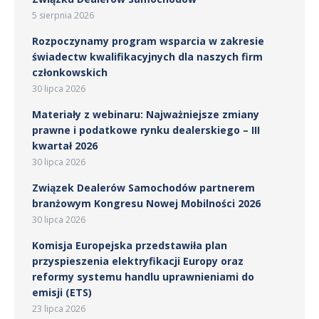
5 sierpnia 2026
Rozpoczynamy program wsparcia w zakresie
świadectw kwalifikacyjnych dla naszych firm
członkowskich
30 lipca 2026
Materiały z webinaru: Najważniejsze zmiany
prawne i podatkowe rynku dealerskiego – III
kwartał 2026
30 lipca 2026
Związek Dealerów Samochodów partnerem
branżowym Kongresu Nowej Mobilności 2026
30 lipca 2026
Komisja Europejska przedstawiła plan
przyspieszenia elektryfikacji Europy oraz
reformy systemu handlu uprawnieniami do
emisji (ETS)
23 lipca 2026