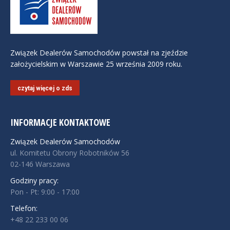
Związek Dealerów Samochodów powstał na zjeździe
założycielskim w Warszawie 25 września 2009 roku.
czytaj więcej o zds
INFORMACJE KONTAKTOWE
Związek Dealerów Samochodów
ul. Komitetu Obrony Robotników 56
02-146 Warszawa
Godziny pracy:
Pon - Pt: 9:00 - 17:00
Telefon:
+48 22 233 00 06