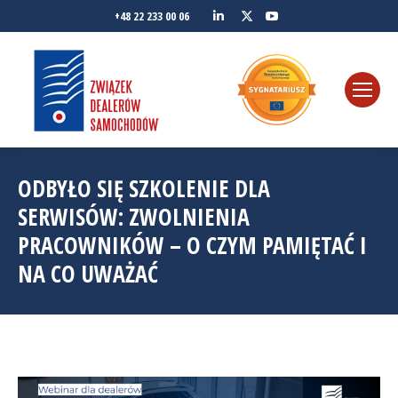
Linkedin
YouTube
+48 22 233 00 06
Twitter
ODBYŁO SIĘ SZKOLENIE DLA
SERWISÓW: ZWOLNIENIA
PRACOWNIKÓW – O CZYM PAMIĘTAĆ I
NA CO UWAŻAĆ