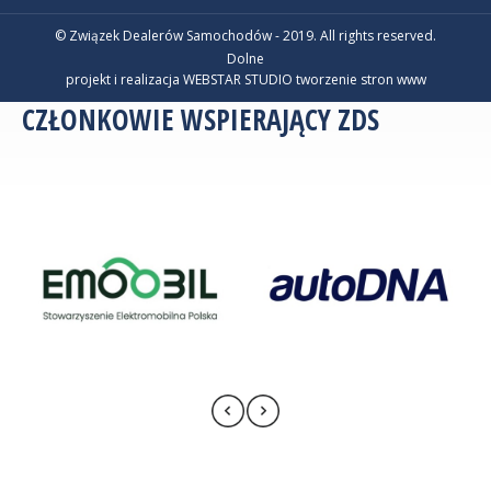
© Związek Dealerów Samochodów - 2019. All rights reserved.
Dolne
projekt i realizacja WEBSTAR STUDIO
tworzenie stron www
CZŁONKOWIE WSPIERAJĄCY ZDS