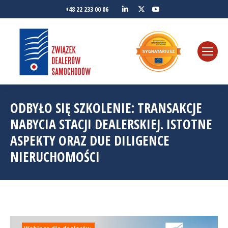
Linkedin
YouTube
+48 22 233 00 06
Twitter
ODBYŁO SIĘ SZKOLENIE: TRANSAKCJE
NABYCIA STACJI DEALERSKIEJ. ISTOTNE
ASPEKTY ORAZ DUE DILIGENCE
NIERUCHOMOŚCI