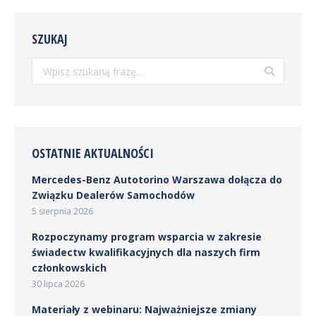
SZUKAJ
Szukaj:
OSTATNIE AKTUALNOŚCI
Mercedes-Benz Autotorino Warszawa dołącza do
Związku Dealerów Samochodów
5 sierpnia 2026
Rozpoczynamy program wsparcia w zakresie
świadectw kwalifikacyjnych dla naszych firm
członkowskich
30 lipca 2026
Materiały z webinaru: Najważniejsze zmiany