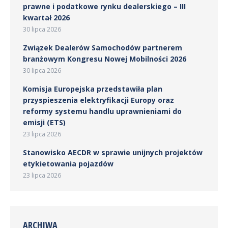
prawne i podatkowe rynku dealerskiego – III
kwartał 2026
30 lipca 2026
Związek Dealerów Samochodów partnerem
branżowym Kongresu Nowej Mobilności 2026
30 lipca 2026
Komisja Europejska przedstawiła plan
przyspieszenia elektryfikacji Europy oraz
reformy systemu handlu uprawnieniami do
emisji (ETS)
23 lipca 2026
Stanowisko AECDR w sprawie unijnych projektów
etykietowania pojazdów
23 lipca 2026
ARCHIWA