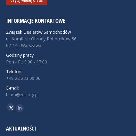
czytaj więcej o zds
INFORMACJE KONTAKTOWE
Związek Dealerów Samochodów
ul. Komitetu Obrony Robotników 56
02-146 Warszawa
Godziny pracy:
Pon - Pt: 9:00 - 17:00
Telefon:
+48 22 233 00 06
E-mail:
biuro@zds.org.pl
Znajdź nas na:
Twitter
Linkedin
AKTUALNOŚCI