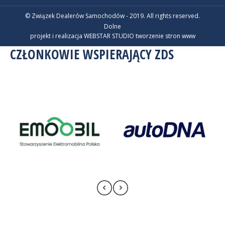
© Związek Dealerów Samochodów - 2019. All rights reserved.
Dolne
projekt i realizacja WEBSTAR STUDIO
tworzenie stron www
CZŁONKOWIE WSPIERAJĄCY ZDS