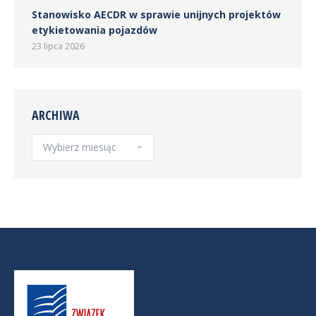
Stanowisko AECDR w sprawie unijnych projektów
etykietowania pojazdów
23 lipca 2026
ARCHIWA
Archiwa