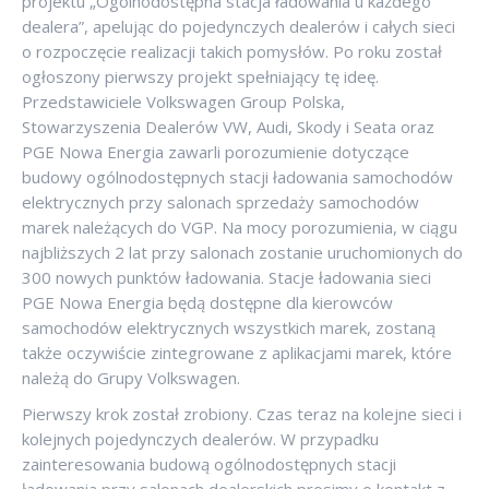
projektu „Ogólnodostępna stacja ładowania u każdego
dealera”, apelując do pojedynczych dealerów i całych sieci
o rozpoczęcie realizacji takich pomysłów. Po roku został
ogłoszony pierwszy projekt spełniający tę ideę.
Przedstawiciele Volkswagen Group Polska,
Stowarzyszenia Dealerów VW, Audi, Skody i Seata oraz
PGE Nowa Energia zawarli porozumienie dotyczące
budowy ogólnodostępnych stacji ładowania samochodów
elektrycznych przy salonach sprzedaży samochodów
marek należących do VGP. Na mocy porozumienia, w ciągu
najbliższych 2 lat przy salonach zostanie uruchomionych do
300 nowych punktów ładowania. Stacje ładowania sieci
PGE Nowa Energia będą dostępne dla kierowców
samochodów elektrycznych wszystkich marek, zostaną
także oczywiście zintegrowane z aplikacjami marek, które
należą do Grupy Volkswagen.
Pierwszy krok został zrobiony. Czas teraz na kolejne sieci i
kolejnych pojedynczych dealerów. W przypadku
zainteresowania budową ogólnodostępnych stacji