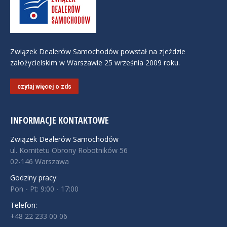
Związek Dealerów Samochodów powstał na zjeździe
założycielskim w Warszawie 25 września 2009 roku.
czytaj więcej o zds
INFORMACJE KONTAKTOWE
Związek Dealerów Samochodów
ul. Komitetu Obrony Robotników 56
02-146 Warszawa
Godziny pracy:
Pon - Pt: 9:00 - 17:00
Telefon:
+48 22 233 00 06