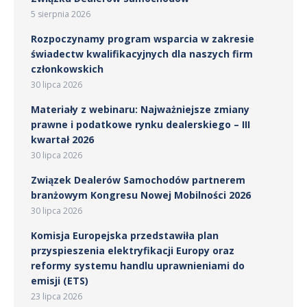
5 sierpnia 2026
Rozpoczynamy program wsparcia w zakresie
świadectw kwalifikacyjnych dla naszych firm
członkowskich
30 lipca 2026
Materiały z webinaru: Najważniejsze zmiany
prawne i podatkowe rynku dealerskiego – III
kwartał 2026
30 lipca 2026
Związek Dealerów Samochodów partnerem
branżowym Kongresu Nowej Mobilności 2026
30 lipca 2026
Komisja Europejska przedstawiła plan
przyspieszenia elektryfikacji Europy oraz
reformy systemu handlu uprawnieniami do
emisji (ETS)
23 lipca 2026