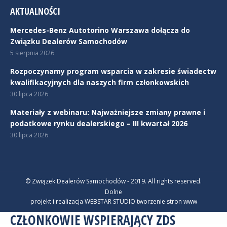
AKTUALNOŚCI
Mercedes-Benz Autotorino Warszawa dołącza do
Związku Dealerów Samochodów
5 sierpnia 2026
Rozpoczynamy program wsparcia w zakresie świadectw
kwalifikacyjnych dla naszych firm członkowskich
30 lipca 2026
Materiały z webinaru: Najważniejsze zmiany prawne i
podatkowe rynku dealerskiego – III kwartał 2026
30 lipca 2026
© Związek Dealerów Samochodów - 2019. All rights reserved.
Dolne
projekt i realizacja WEBSTAR STUDIO
tworzenie stron www
CZŁONKOWIE WSPIERAJĄCY ZDS