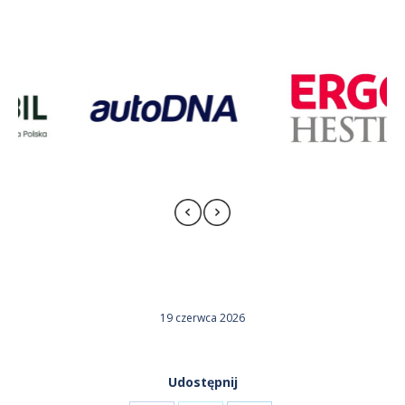
19 czerwca 2026
Udostępnij