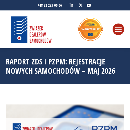
Linkedin
YouTube
+48 22 233 00 06
Twitter
RAPORT ZDS I PZPM: REJESTRACJE
NOWYCH SAMOCHODÓW – MAJ 2026