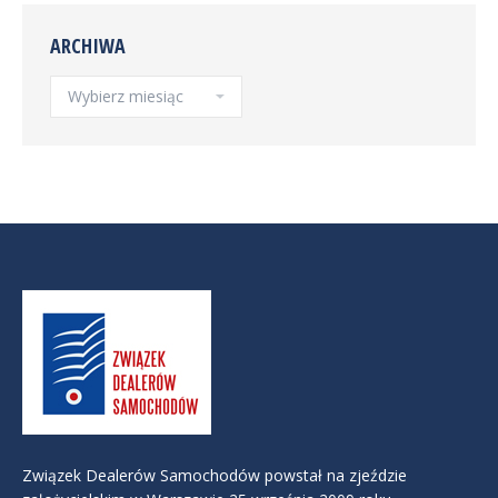
ARCHIWA
Archiwa
Związek Dealerów Samochodów powstał na zjeździe