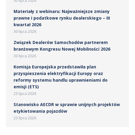
30 lipca 2026
Materiały z webinaru: Najważniejsze zmiany
prawne i podatkowe rynku dealerskiego – III
kwartał 2026
30 lipca 2026
Związek Dealerów Samochodów partnerem
branżowym Kongresu Nowej Mobilności 2026
30 lipca 2026
Komisja Europejska przedstawiła plan
przyspieszenia elektryfikacji Europy oraz
reformy systemu handlu uprawnieniami do
emisji (ETS)
23 lipca 2026
Stanowisko AECDR w sprawie unijnych projektów
etykietowania pojazdów
23 lipca 2026