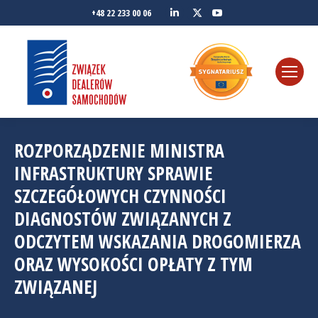
Linkedin
YouTube
+48 22 233 00 06
Twitter
ROZPORZĄDZENIE MINISTRA
INFRASTRUKTURY SPRAWIE
SZCZEGÓŁOWYCH CZYNNOŚCI
DIAGNOSTÓW ZWIĄZANYCH Z
ODCZYTEM WSKAZANIA DROGOMIERZA
ORAZ WYSOKOŚCI OPŁATY Z TYM
ZWIĄZANEJ