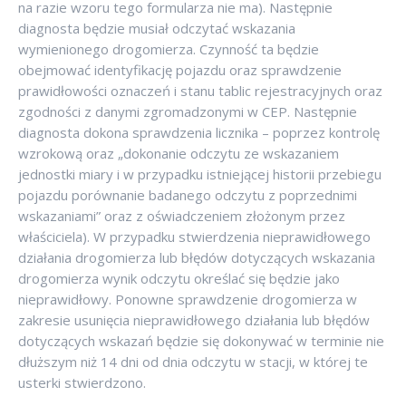
na razie wzoru tego formularza nie ma). Następnie
diagnosta będzie musiał odczytać wskazania
wymienionego drogomierza. Czynność ta będzie
obejmować identyfikację pojazdu oraz sprawdzenie
prawidłowości oznaczeń i stanu tablic rejestracyjnych oraz
zgodności z danymi zgromadzonymi w CEP. Następnie
diagnosta dokona sprawdzenia licznika – poprzez kontrolę
wzrokową oraz „dokonanie odczytu ze wskazaniem
jednostki miary i w przypadku istniejącej historii przebiegu
pojazdu porównanie badanego odczytu z poprzednimi
wskazaniami” oraz z oświadczeniem złożonym przez
właściciela). W przypadku stwierdzenia nieprawidłowego
działania drogomierza lub błędów dotyczących wskazania
drogomierza wynik odczytu określać się będzie jako
nieprawidłowy. Ponowne sprawdzenie drogomierza w
zakresie usunięcia nieprawidłowego działania lub błędów
dotyczących wskazań będzie się dokonywać w terminie nie
dłuższym niż 14 dni od dnia odczytu w stacji, w której te
usterki stwierdzono.