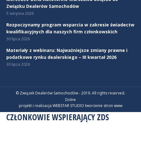
Związku Dealerów Samochodów
5 sierpnia 2026
Rozpoczynamy program wsparcia w zakresie świadectw
kwalifikacyjnych dla naszych firm członkowskich
30 lipca 2026
Materiały z webinaru: Najważniejsze zmiany prawne i
podatkowe rynku dealerskiego – III kwartał 2026
30 lipca 2026
© Związek Dealerów Samochodów - 2019. All rights reserved.
Dolne
projekt i realizacja WEBSTAR STUDIO
tworzenie stron www
CZŁONKOWIE WSPIERAJĄCY ZDS