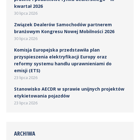
kwartał 2026
30 lipca 2026
Związek Dealerów Samochodów partnerem
branżowym Kongresu Nowej Mobilności 2026
30 lipca 2026
Komisja Europejska przedstawiła plan
przyspieszenia elektryfikacji Europy oraz
reformy systemu handlu uprawnieniami do
emisji (ETS)
23 lipca 2026
Stanowisko AECDR w sprawie unijnych projektów
etykietowania pojazdów
23 lipca 2026
ARCHIWA