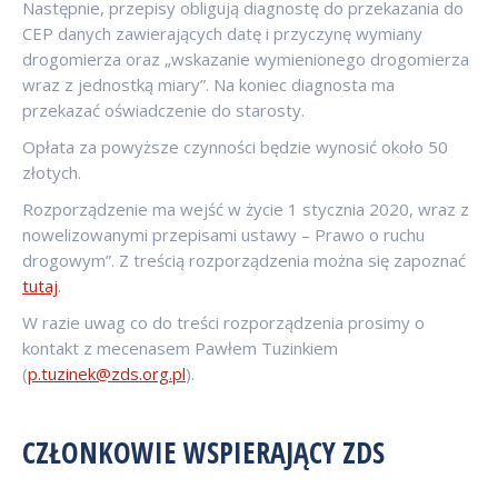
Następnie, przepisy obligują diagnostę do przekazania do
CEP danych zawierających datę i przyczynę wymiany
drogomierza oraz „wskazanie wymienionego drogomierza
wraz z jednostką miary”. Na koniec diagnosta ma
przekazać oświadczenie do starosty.
Opłata za powyższe czynności będzie wynosić około 50
złotych.
Rozporządzenie ma wejść w życie 1 stycznia 2020, wraz z
nowelizowanymi przepisami ustawy – Prawo o ruchu
drogowym”. Z treścią rozporządzenia można się zapoznać
tutaj
.
W razie uwag co do treści rozporządzenia prosimy o
kontakt z mecenasem Pawłem Tuzinkiem
(
p.tuzinek@zds.org.pl
).
CZŁONKOWIE WSPIERAJĄCY ZDS