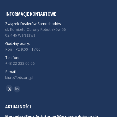
INFORMACJE KONTAKTOWE
Związek Dealerów Samochodów
ul. Komitetu Obrony Robotników 56
02-146 Warszawa
Godziny pracy:
Pon - Pt: 9:00 - 17:00
Telefon:
+48 22 233 00 06
E-mail:
biuro@zds.org.pl
Znajdź nas na:
Twitter
Linkedin
AKTUALNOŚCI
Mercedes-Benz Autotorino Warszawa dołącza do