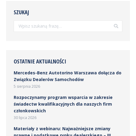
SZUKAJ
Szukaj:
OSTATNIE AKTUALNOŚCI
Mercedes-Benz Autotorino Warszawa dołącza do
Związku Dealerów Samochodów
5 sierpnia 2026
Rozpoczynamy program wsparcia w zakresie
świadectw kwalifikacyjnych dla naszych firm
członkowskich
30 lipca 2026
Materiały z webinaru: Najważniejsze zmiany
prawne i podatkowe rynku dealerskiego – III