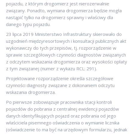
pojazdu, z którym drogomierz jest nierozerwalnie
związany. Ponadto, wymiana drogomierza będzie mogła
nastąpić tylko na drogomierz sprawny i właściwy dla
danego typu pojazdu.
23 lipca 2019 Ministerstwo Infrastruktury skierowało do
uzgodnień międzyresortowych i konsultacji publicznych akt
wykonawczy do tych przepisów, tj. rozporządzenie w
sprawie szczegółowych czynności diagnostów związanych
z odczytem wskazania drogomierza oraz wysokości opłaty
z tym związanej (numer z wykazu RCL: 291).
Projektowane rozporządzenie określa szczegółowe
czynności diagnosty związane z dokonaniem odczytu
wskazania drogomierza.
Po pierwsze zobowiązuje pracownika stacji kontroli
pojazdów do pobrania z centralnej ewidencji pojazdów
danych identyfikujących pojazd oraz pobrania od jego
właściciela pisemnego oświadczenia o wymianie licznika
(oświadczenie to ma być na urzędowym formularzu, jednak