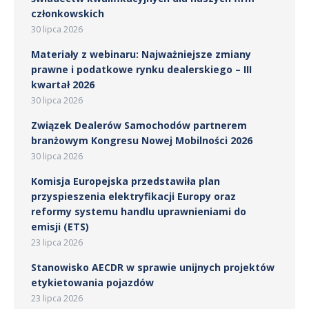
członkowskich
30 lipca 2026
Materiały z webinaru: Najważniejsze zmiany
prawne i podatkowe rynku dealerskiego – III
kwartał 2026
30 lipca 2026
Związek Dealerów Samochodów partnerem
branżowym Kongresu Nowej Mobilności 2026
30 lipca 2026
Komisja Europejska przedstawiła plan
przyspieszenia elektryfikacji Europy oraz
reformy systemu handlu uprawnieniami do
emisji (ETS)
23 lipca 2026
Stanowisko AECDR w sprawie unijnych projektów
etykietowania pojazdów
23 lipca 2026