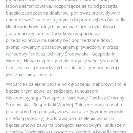
ładowania/tankowania. Rozporządzenie to od początku
budziło zastrzeżenia dealerów, ponieważ przewidywało
ono możliwość wsparcia jedynie dla przedsiębiorców, a dla
klientów indywidualnych nieprowadzących działalności
gospodarczej już nie. Dodatkowo wsparcie dla
przedsiębiorców musiałoby być poprzedzone dosyć
skomplikowanym postępowaniem prowadzonym przez
Narodowy Fundusz Ochrony Środowiska i Gospodarki
Wodnej. Nowe rozporządzenie dotyczy więc tylko osób
fizycznych nieprowadzących działalności gospodarczej i
jest znacznie prostsze.
Wsparcie udzielane będzie po ogłoszeniu „naborów”, które
będzie organizował zarządzający Funduszem
Niskoemisyjnego Transportu Narodowy Fundusz Ochrony
Środowiska i Gospodarki Wodnej. Zainteresowana osoba
(lub osoby) będą musiały złożyć wniosek (wymogi wniosku
określają przepisy). Podstawą do udzielenia wsparcia
będzie umowa zawarta pomiędzy Narodowym Funduszem
Ochrony Środowiska i Gospodarki Wodnej a beneficjentem,