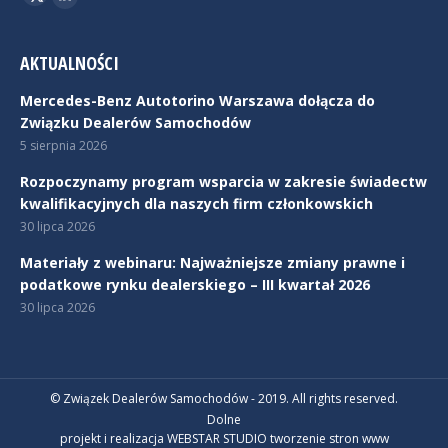
Twitter
Linkedin
AKTUALNOŚCI
Mercedes-Benz Autotorino Warszawa dołącza do
Związku Dealerów Samochodów
5 sierpnia 2026
Rozpoczynamy program wsparcia w zakresie świadectw
kwalifikacyjnych dla naszych firm członkowskich
30 lipca 2026
Materiały z webinaru: Najważniejsze zmiany prawne i
podatkowe rynku dealerskiego – III kwartał 2026
30 lipca 2026
© Związek Dealerów Samochodów - 2019. All rights reserved.
Dolne
projekt i realizacja WEBSTAR STUDIO
tworzenie stron www