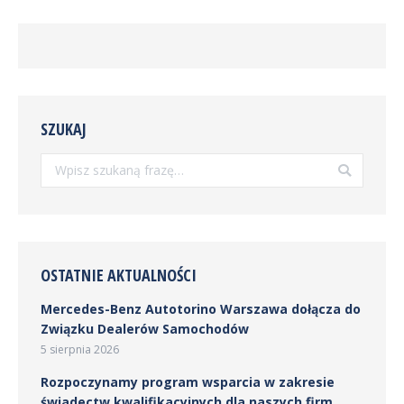
SZUKAJ
Szukaj:
OSTATNIE AKTUALNOŚCI
Mercedes-Benz Autotorino Warszawa dołącza do
Związku Dealerów Samochodów
5 sierpnia 2026
Rozpoczynamy program wsparcia w zakresie
świadectw kwalifikacyjnych dla naszych firm