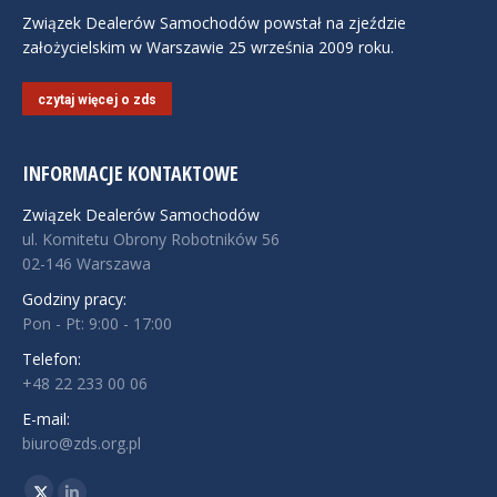
Związek Dealerów Samochodów powstał na zjeździe
założycielskim w Warszawie 25 września 2009 roku.
czytaj więcej o zds
INFORMACJE KONTAKTOWE
Związek Dealerów Samochodów
ul. Komitetu Obrony Robotników 56
02-146 Warszawa
Godziny pracy:
Pon - Pt: 9:00 - 17:00
Telefon:
+48 22 233 00 06
E-mail:
biuro@zds.org.pl
Znajdź nas na: