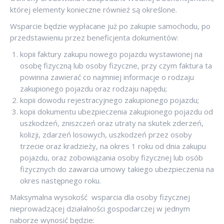
której elementy konieczne również są określone.
Wsparcie będzie wypłacane już po zakupie samochodu, po
przedstawieniu przez beneficjenta dokumentów:
kopii faktury zakupu nowego pojazdu wystawionej na
osobę fizyczną lub osoby fizyczne, przy czym faktura ta
powinna zawierać co najmniej informacje o rodzaju
zakupionego pojazdu oraz rodzaju napędu;
kopii dowodu rejestracyjnego zakupionego pojazdu;
kopii dokumentu ubezpieczenia zakupionego pojazdu od
uszkodzeń, zniszczeń oraz utraty na skutek zderzeń,
kolizji, zdarzeń losowych, uszkodzeń przez osoby
trzecie oraz kradzieży, na okres 1 roku od dnia zakupu
pojazdu, oraz zobowiązania osoby fizycznej lub osób
fizycznych do zawarcia umowy takiego ubezpieczenia na
okres następnego roku.
Maksymalna wysokość wsparcia dla osoby fizycznej
nieprowadzącej działalności gospodarczej w jednym
naborze wynosić będzie: