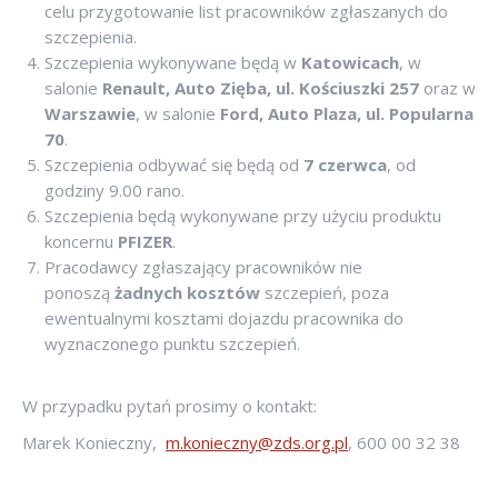
celu przygotowanie list pracowników zgłaszanych do
szczepienia.
Szczepienia wykonywane będą w
Katowicach
, w
salonie
Renault, Auto Zięba, ul. Kościuszki 257
oraz w
Warszawie
, w salonie
Ford, Auto Plaza, ul. Popularna
70
.
Szczepienia odbywać się będą od
7 czerwca
, od
godziny 9.00 rano.
Szczepienia będą wykonywane przy użyciu produktu
koncernu
PFIZER
.
Pracodawcy zgłaszający pracowników nie
ponoszą
żadnych kosztów
szczepień, poza
ewentualnymi kosztami dojazdu pracownika do
wyznaczonego punktu szczepień.
W przypadku pytań prosimy o kontakt:
Marek Konieczny,
m.konieczny@zds.org.pl
, 600 00 32 38