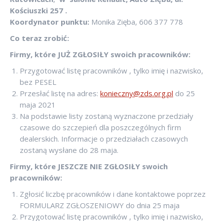
Kościuszki 257
.
Koordynator punktu:
Monika Zięba, 606 377 778
Co teraz zrobić:
Firmy, które JUŻ ZGŁOSIŁY swoich pracowników:
Przygotować listę pracowników , tylko imię i nazwisko,
bez PESEL
Przesłać listę na adres:
konieczny@zds.org.pl
do 25
maja 2021
Na podstawie listy zostaną wyznaczone przedziały
czasowe do szczepień dla poszczególnych firm
dealerskich. Informacje o przedziałach czasowych
zostaną wysłane do 28 maja.
Firmy, które JESZCZE NIE ZGŁOSIŁY swoich
pracowników:
Zgłosić liczbę pracowników i dane kontaktowe poprzez
FORMULARZ ZGŁOSZENIOWY do dnia 25 maja
Przygotować listę pracowników , tylko imię i nazwisko,