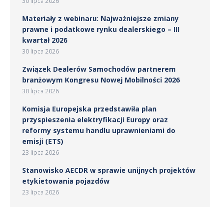
30 lipca 2026
Materiały z webinaru: Najważniejsze zmiany
prawne i podatkowe rynku dealerskiego – III
kwartał 2026
30 lipca 2026
Związek Dealerów Samochodów partnerem
branżowym Kongresu Nowej Mobilności 2026
30 lipca 2026
Komisja Europejska przedstawiła plan
przyspieszenia elektryfikacji Europy oraz
reformy systemu handlu uprawnieniami do
emisji (ETS)
23 lipca 2026
Stanowisko AECDR w sprawie unijnych projektów
etykietowania pojazdów
23 lipca 2026