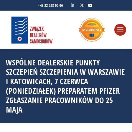
Linkedin
YouTube
+48 22 233 00 06
Twitter
WSPÓLNE DEALERSKIE PUNKTY
SZCZEPIEŃ SZCZEPIENIA W WARSZAWIE
I KATOWICACH, 7 CZERWCA
(PONIEDZIAŁEK) PREPARATEM PFIZER
ZGŁASZANIE PRACOWNIKÓW DO 25
MAJA