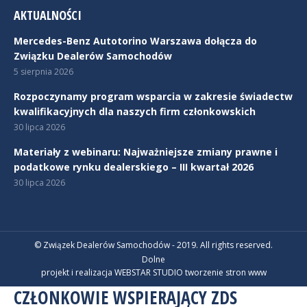
AKTUALNOŚCI
Mercedes-Benz Autotorino Warszawa dołącza do
Związku Dealerów Samochodów
5 sierpnia 2026
Rozpoczynamy program wsparcia w zakresie świadectw
kwalifikacyjnych dla naszych firm członkowskich
30 lipca 2026
Materiały z webinaru: Najważniejsze zmiany prawne i
podatkowe rynku dealerskiego – III kwartał 2026
30 lipca 2026
© Związek Dealerów Samochodów - 2019. All rights reserved.
Dolne
projekt i realizacja WEBSTAR STUDIO
tworzenie stron www
CZŁONKOWIE WSPIERAJĄCY ZDS