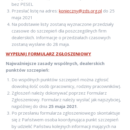
bez PESEL
Przesłać listę na adres:
konieczny@zds.org.pl
do 25
maja 2021
Na podstawie listy zostaną wyznaczone przedziały
czasowe do szczepień dla poszczególnych firm
dealerskich. Informacje o przedziałach czasowych
zostaną wysłane do 28 maja.
WYPEŁNIJ FORMULARZ ZGŁOSZENIOWY
Najważniejsze zasady wspólnych, dealerskich
punktów szczepień:
Do wspólnych punktów szczepień można zgłosić
dowolną ilość osób (pracownicy, rodziny pracowników).
Zgłoszeń należy dokonywać poprzez Formularz
Zgłoszeniowy. Formularz należy wysłać jak najszybciej,
najpóźniej do dnia
25 maja 2021
.
Po przesłaniu formularza zgłoszeniowego skontaktuje
się z Państwem osoba koordynująca punkt szczepień
by udzielić Państwu kolejnych informacji mających na