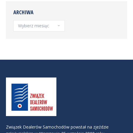
ARCHIWA
Archiwa
Związek Dealerów Samochodów powstał na zjeździe