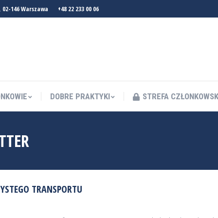
, 02-146 Warszawa
+48 22 233 00 06
NKOWIE
DOBRE PRAKTYKI
STREFA CZŁONKOWS
NKOWIE
DOBRE PRAKTYKI
STREFA CZŁONKOWS
TTER
ZYSTEGO TRANSPORTU