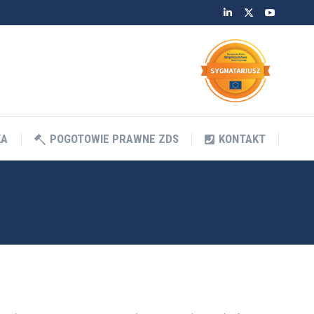
Linkedin
Twitter
YouTube
KA
POGOTOWIE PRAWNE ZDS
KONTAKT
KA
POGOTOWIE PRAWNE ZDS
KONTAKT