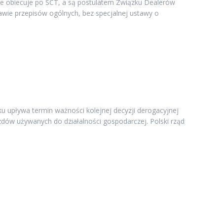
bie obiecuje po SCT, a są postulatem Związku Dealerów
awie przepisów ogólnych, bez specjalnej ustawy o
u upływa termin ważności kolejnej decyzji derogacyjnej
zdów używanych do działalności gospodarczej. Polski rząd
zku