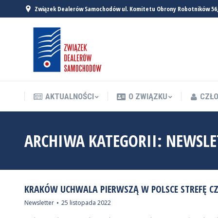
Związek Dealerów Samochodów ul. Komitetu Obrony Robotników 56
AKTUALNOŚCI
O ZWIĄZKU
CZŁO
AKTUALNOŚCI
O ZWIĄZKU
CZŁO
ARCHIWA KATEGORII:
NEWSLE
KRAKÓW UCHWALA PIERWSZĄ W POLSCE STREFĘ C
Newsletter
25 listopada 2022