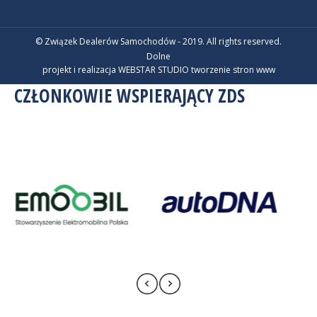
© Związek Dealerów Samochodów - 2019. All rights reserved.
Dolne
projekt i realizacja WEBSTAR STUDIO
tworzenie stron www
CZŁONKOWIE WSPIERAJĄCY ZDS