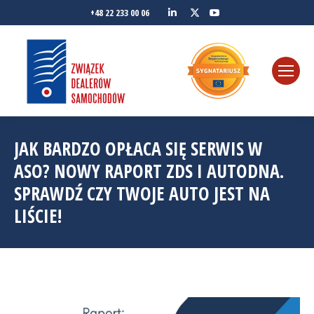
Linkedin
YouTube
+48 22 233 00 06
Twitter
JAK BARDZO OPŁACA SIĘ SERWIS W
ASO? NOWY RAPORT ZDS I AUTODNA.
SPRAWDŹ CZY TWOJE AUTO JEST NA
LIŚCIE!