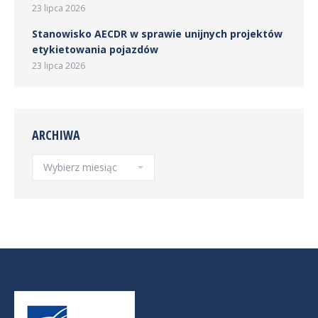
23 lipca 2026
Stanowisko AECDR w sprawie unijnych projektów
etykietowania pojazdów
23 lipca 2026
ARCHIWA
Archiwa