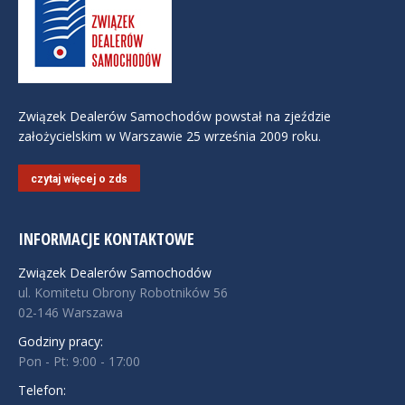
Związek Dealerów Samochodów powstał na zjeździe
założycielskim w Warszawie 25 września 2009 roku.
czytaj więcej o zds
INFORMACJE KONTAKTOWE
Związek Dealerów Samochodów
ul. Komitetu Obrony Robotników 56
02-146 Warszawa
Godziny pracy:
Pon - Pt: 9:00 - 17:00
Telefon: