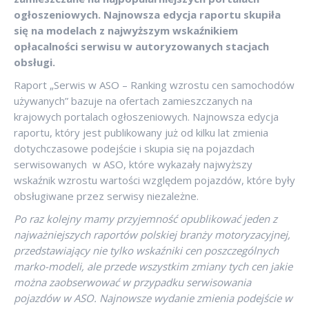
ogłoszeniowych. Najnowsza edycja raportu skupiła
się na modelach z najwyższym wskaźnikiem
opłacalności serwisu w autoryzowanych stacjach
obsługi.
Raport „Serwis w ASO – Ranking wzrostu cen samochodów
używanych” bazuje na ofertach zamieszczanych na
krajowych portalach ogłoszeniowych. Najnowsza edycja
raportu, który jest publikowany już od kilku lat zmienia
dotychczasowe podejście i skupia się na pojazdach
serwisowanych w ASO, które wykazały najwyższy
wskaźnik wzrostu wartości względem pojazdów, które były
obsługiwane przez serwisy niezależne.
Po raz kolejny mamy przyjemność opublikować jeden z
najważniejszych raportów polskiej branży motoryzacyjnej,
przedstawiający nie tylko wskaźniki cen poszczególnych
marko-modeli, ale przede wszystkim zmiany tych cen jakie
można zaobserwować w przypadku serwisowania
pojazdów w ASO. Najnowsze wydanie zmienia podejście w