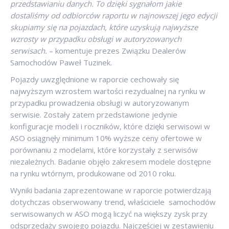
przedstawianiu danych. To dzięki sygnałom jakie
dostaliśmy od odbiorców raportu w najnowszej jego edycji
skupiamy się na pojazdach, które uzyskują najwyższe
wzrosty w przypadku obsługi w autoryzowanych
serwisach.
– komentuje prezes Związku Dealerów
Samochodów Paweł Tuzinek.
Pojazdy uwzględnione w raporcie cechowały się
najwyższym wzrostem wartości rezydualnej na rynku w
przypadku prowadzenia obsługi w autoryzowanym
serwisie. Zostały zatem przedstawione jedynie
konfiguracje modeli i roczników, które dzięki serwisowi w
ASO osiągnęły minimum 10% wyższe ceny ofertowe w
porównaniu z modelami, które korzystały z serwisów
niezależnych. Badanie objęło zakresem modele dostępne
na rynku wtórnym, produkowane od 2010 roku.
Wyniki badania zaprezentowane w raporcie potwierdzają
dotychczas obserwowany trend, właściciele samochodów
serwisowanych w ASO mogą liczyć na większy zysk przy
odsprzedaży swojego pojazdu. Najczęściej w zestawieniu