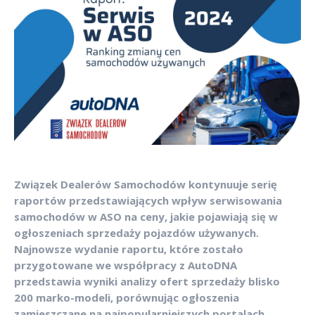
Związek Dealerów Samochodów kontynuuje serię
raportów przedstawiających wpływ serwisowania
samochodów w ASO na ceny, jakie pojawiają się w
ogłoszeniach sprzedaży pojazdów używanych.
Najnowsze wydanie raportu, które zostało
przygotowane we współpracy z AutoDNA
przedstawia wyniki analizy ofert sprzedaży blisko
200 marko-modeli, porównując ogłoszenia
zamieszczane na najpopularniejszych portalach