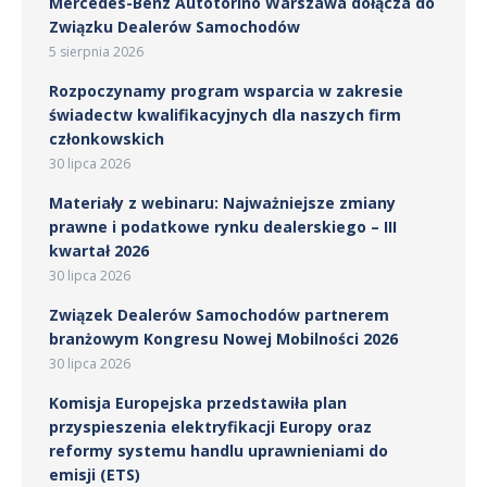
Mercedes-Benz Autotorino Warszawa dołącza do
Związku Dealerów Samochodów
5 sierpnia 2026
Rozpoczynamy program wsparcia w zakresie
świadectw kwalifikacyjnych dla naszych firm
członkowskich
30 lipca 2026
Materiały z webinaru: Najważniejsze zmiany
prawne i podatkowe rynku dealerskiego – III
kwartał 2026
30 lipca 2026
Związek Dealerów Samochodów partnerem
branżowym Kongresu Nowej Mobilności 2026
30 lipca 2026
Komisja Europejska przedstawiła plan
przyspieszenia elektryfikacji Europy oraz
reformy systemu handlu uprawnieniami do
emisji (ETS)