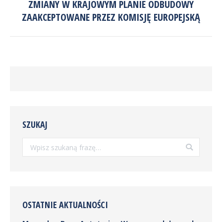
ZMIANY W KRAJOWYM PLANIE ODBUDOWY
Następny
ZAAKCEPTOWANE PRZEZ KOMISJĘ EUROPEJSKĄ
wpis:
SZUKAJ
Szukaj:
OSTATNIE AKTUALNOŚCI